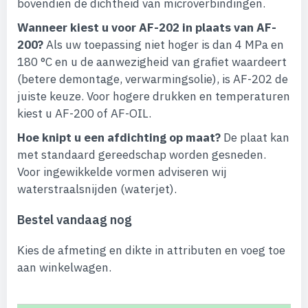
bovendien de dichtheid van microverbindingen.
Wanneer kiest u voor AF-202 in plaats van AF-
200?
Als uw toepassing niet hoger is dan 4 MPa en
180 °C en u de aanwezigheid van grafiet waardeert
(betere demontage, verwarmingsolie), is AF-202 de
juiste keuze. Voor hogere drukken en temperaturen
kiest u AF-200 of AF-OIL.
Hoe knipt u een afdichting op maat?
De plaat kan
met standaard gereedschap worden gesneden.
Voor ingewikkelde vormen adviseren wij
waterstraalsnijden (waterjet).
Bestel vandaag nog
Kies de afmeting en dikte in attributen en voeg toe
aan winkelwagen.