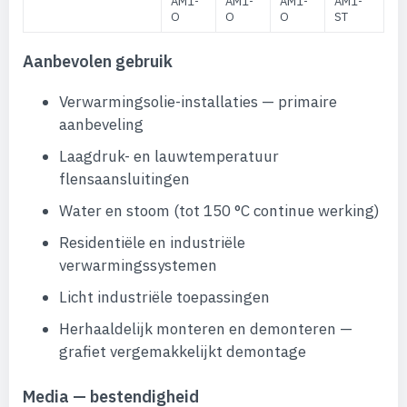
AM1-
AM1-
AM1-
AM1-
O
O
O
ST
Aanbevolen gebruik
Verwarmingsolie-installaties — primaire
aanbeveling
Laagdruk- en lauwtemperatuur
flensaansluitingen
Water en stoom (tot 150 °C continue werking)
Residentiële en industriële
verwarmingssystemen
Licht industriële toepassingen
Herhaaldelijk monteren en demonteren —
grafiet vergemakkelijkt demontage
Media — bestendigheid