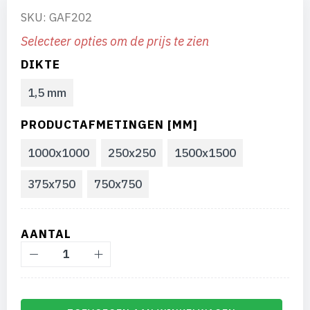
SKU: GAF202
Selecteer opties om de prijs te zien
DIKTE
1,5 mm
PRODUCTAFMETINGEN [MM]
1000x1000
250x250
1500x1500
375x750
750x750
AANTAL