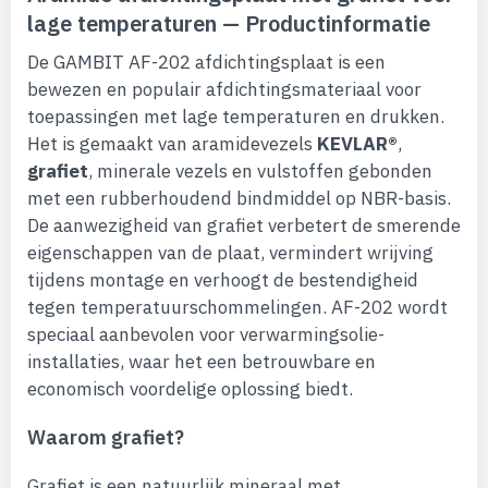
lage temperaturen — Productinformatie
De GAMBIT AF-202 afdichtingsplaat is een
bewezen en populair afdichtingsmateriaal voor
toepassingen met lage temperaturen en drukken.
Het is gemaakt van aramidevezels
KEVLAR®
,
grafiet
, minerale vezels en vulstoffen gebonden
met een rubberhoudend bindmiddel op NBR-basis.
De aanwezigheid van grafiet verbetert de smerende
eigenschappen van de plaat, vermindert wrijving
tijdens montage en verhoogt de bestendigheid
tegen temperatuurschommelingen. AF-202 wordt
speciaal aanbevolen voor verwarmingsolie-
installaties, waar het een betrouwbare en
economisch voordelige oplossing biedt.
Waarom grafiet?
Grafiet is een natuurlijk mineraal met