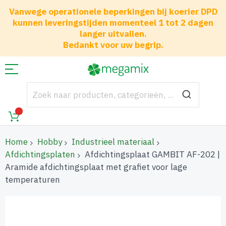
Vanwege operationele beperkingen bij koerier DPD
kunnen leveringstijden momenteel 1 tot 2 dagen
langer uitvallen.
Bedankt voor uw begrip.
Home
Hobby
Industrieel materiaal
Afdichtingsplaten
Afdichtingsplaat GAMBIT AF-202 |
Aramide afdichtingsplaat met grafiet voor lage
temperaturen
Ga
naar
het
einde