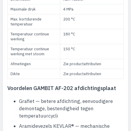
Maximale druk
4 MPa
Max. kortdurende
200 °C
temperatuur
Temperatuur continue
180 °C
werking
Temperatuur continue
150 °C
werking met stoom
Afmetingen
Zie productattributen
Dikte
Zie productattributen
Voordelen GAMBIT AF-202 afdichtingsplaat
Grafiet — betere afdichting, eenvoudigere
demontage, bestendigheid tegen
temperatuurcycli
Aramidevezels KEVLAR® — mechanische