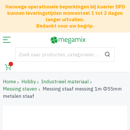
Vanwege operationele beperkingen bij koerier DPD
kunnen leveringstijden momenteel 1 tot 2 dagen
langer uitvallen.
Bedankt voor uw begrip.
Home
Hobby
Industrieel materiaal
Messing staven
Messing staaf messing 1m Φ55mm
metalen staaf
Ga
naar
het
einde
van