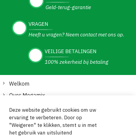
Geld-terug-garantie
VRAGEN
Heeft u vragen? Neem contact met ons op.
VEILIGE BETALINGEN
100% zekerheid bij betaling
Welkom
Over Megamix
Informatie
Deze website gebruikt cookies om uw
ervaring te verbeteren. Door op
Klantenservice
"Weigeren" te klikken, stemt u in met
het gebruik van uitsluitend