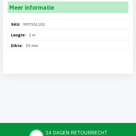
Meer informatie
Meer
MST55L100
informatie
1 m
55 mm
14 DAGEN RETOURRECHT