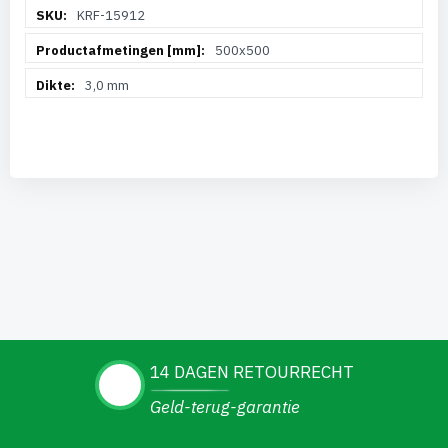
Meer
KRF-15912
informatie
500x500
3,0 mm
14 DAGEN RETOURRECHT
Geld-terug-garantie