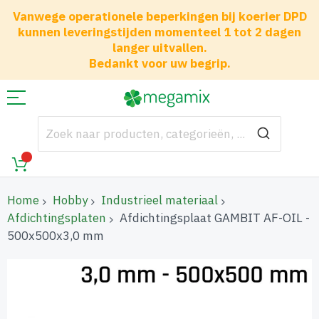
Vanwege operationele beperkingen bij koerier DPD
kunnen leveringstijden momenteel 1 tot 2 dagen
langer uitvallen.
Bedankt voor uw begrip.
Home
Hobby
Industrieel materiaal
Afdichtingsplaten
Afdichtingsplaat GAMBIT AF-OIL -
500x500x3,0 mm
Ga
naar
het
einde
van