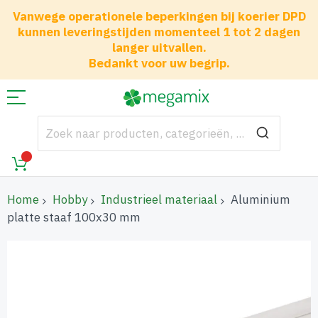
Vanwege operationele beperkingen bij koerier DPD
kunnen leveringstijden momenteel 1 tot 2 dagen
langer uitvallen.
Bedankt voor uw begrip.
Home
Hobby
Industrieel materiaal
Aluminium
platte staaf 100x30 mm
Ga
naar
het
einde
van
de