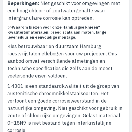
Beperkingen:
Niet geschikt voor omgevingen met
een hoog chloor- of zoutwatergehalte waar
intergranulaire corrosie kan optreden.
p>
Waarom kiezen voor onze Hamburgse knieën?
Kwaliteitsmaterialen, breed scala aan maten, lange
levensduur en eenvoudige montage.
Kies betrouwbaar en duurzaam Hamburg
roestvrijstalen ellebogen voor uw projecten. Ons
aanbod omvat verschillende afmetingen en
technische specificaties die zelfs aan de meest
veeleisende eisen voldoen.
1.4301 is een standaardkwaliteit uit de groep van
austenitische chroomnikkelstaalsoorten. Het
vertoont een goede corrosieweerstand in de
natuurlijke omgeving. Niet geschikt voor gebruik in
zoute of chloorrijke omgevingen. Gelast materiaal
0H18N9 is niet bestand tegen interkristallijne
corrosie.