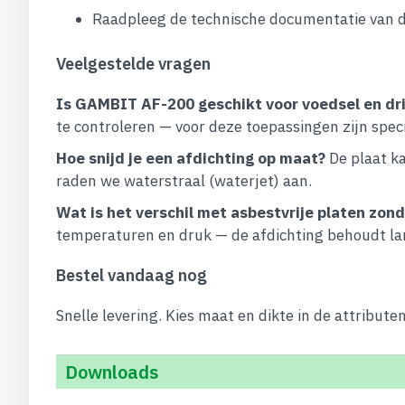
Raadpleeg de technische documentatie van 
Veelgestelde vragen
Is GAMBIT AF-200 geschikt voor voedsel en dr
te controleren — voor deze toepassingen zijn speci
Hoe snijd je een afdichting op maat?
De plaat k
raden we waterstraal (waterjet) aan.
Wat is het verschil met asbestvrije platen zo
temperaturen en druk — de afdichting behoudt la
Bestel vandaag nog
Snelle levering. Kies maat en dikte in de attribut
Downloads