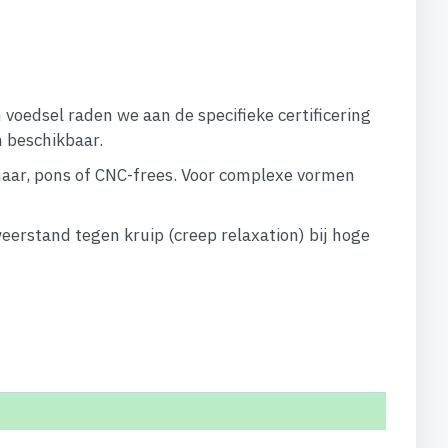
voedsel raden we aan de specifieke certificering
n beschikbaar.
aar, pons of CNC-frees. Voor complexe vormen
erstand tegen kruip (creep relaxation) bij hoge