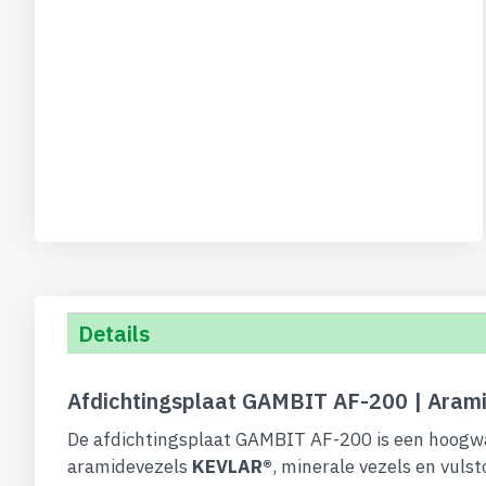
Details
Afdichtingsplaat GAMBIT AF-200 | Aramid
De afdichtingsplaat GAMBIT AF-200 is een hoogwaa
aramidevezels
KEVLAR®
, minerale vezels en vul