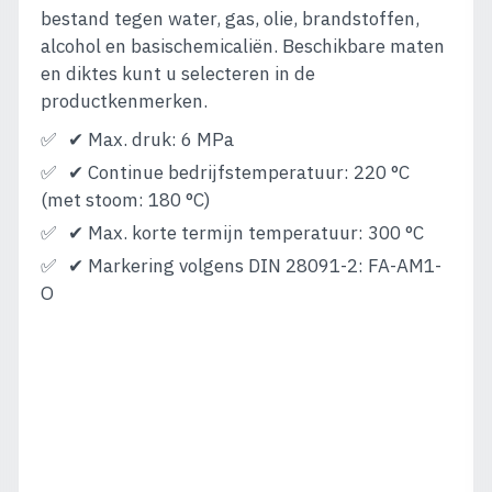
bestand tegen water, gas, olie, brandstoffen,
alcohol en basischemicaliën. Beschikbare maten
en diktes kunt u selecteren in de
productkenmerken.
✔ Max. druk: 6 MPa
✔ Continue bedrijfstemperatuur: 220 °C
(met stoom: 180 °C)
✔ Max. korte termijn temperatuur: 300 °C
✔ Markering volgens DIN 28091-2: FA-AM1-
O