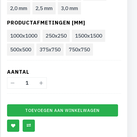
2,0 mm
2,5 mm
3,0 mm
PRODUCTAFMETINGEN [MM]
1000x1000
250x250
1500x1500
500x500
375x750
750x750
AANTAL
TOEVOEGEN AAN WINKELWAGEN