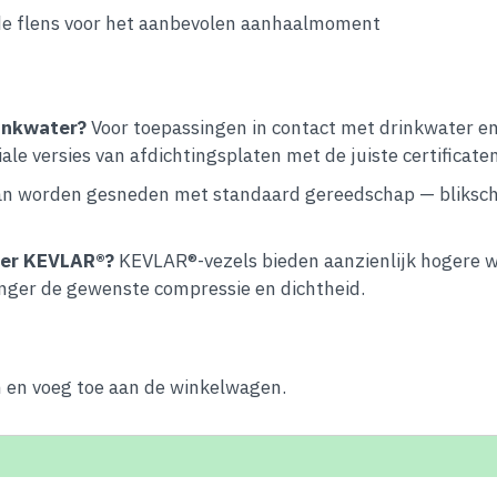
de flens voor het aanbevolen aanhaalmoment
inkwater?
Voor toepassingen in contact met drinkwater en 
ale versies van afdichtingsplaten met de juiste certificate
an worden gesneden met standaard gereedschap — bliksch
nder KEVLAR®?
KEVLAR®-vezels bieden aanzienlijk hogere we
nger de gewenste compressie en dichtheid.
en en voeg toe aan de winkelwagen.