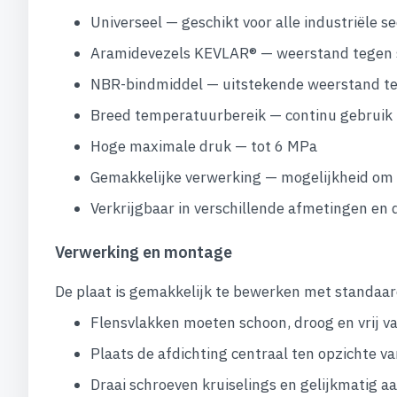
Universeel — geschikt voor alle industriële s
Aramidevezels KEVLAR® — weerstand tegen s
NBR-bindmiddel — uitstekende weerstand teg
Breed temperatuurbereik — continu gebruik 
Hoge maximale druk — tot 6 MPa
Gemakkelijke verwerking — mogelijkheid om o
Verkrijgbaar in verschillende afmetingen en 
Verwerking en montage
De plaat is gemakkelijk te bewerken met standaar
Flensvlakken moeten schoon, droog en vrij van
Plaats de afdichting centraal ten opzichte v
Draai schroeven kruiselings en gelijkmatig 