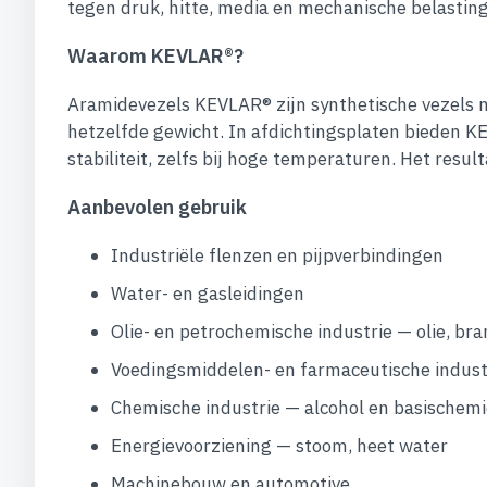
tegen druk, hitte, media en mechanische belasting
Waarom KEVLAR®?
Aramidevezels KEVLAR® zijn synthetische vezels me
hetzelfde gewicht. In afdichtingsplaten bieden 
stabiliteit, zelfs bij hoge temperaturen. Het resul
Aanbevolen gebruik
Industriële flenzen en pijpverbindingen
Water- en gasleidingen
Olie- en petrochemische industrie — olie, b
Voedingsmiddelen- en farmaceutische indust
Chemische industrie — alcohol en basischemi
Energievoorziening — stoom, heet water
Machinebouw en automotive