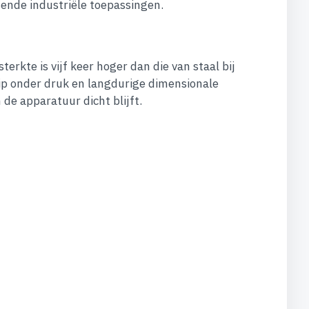
sende industriële toepassingen.
kte is vijf keer hoger dan die van staal bij
ip onder druk en langdurige dimensionale
 de apparatuur dicht blijft.