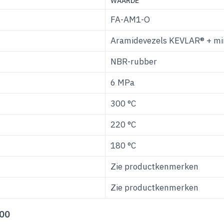
WAARDE
FA-AM1-O
Aramidevezels KEVLAR® + min
NBR-rubber
6 MPa
300 °C
220 °C
180 °C
Zie productkenmerken
Zie productkenmerken
200