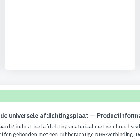
e universele afdichtingsplaat — Productinform
rdig industrieel afdichtingsmateriaal met een breed scal
stoffen gebonden met een rubberachtige NBR-verbinding. 