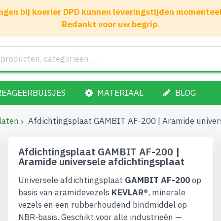
gen bij koerier DPD kunnen leveringstijden momenteel 1
Bedankt voor uw begrip.
REAGEERBUISJES
MATERIAAL
BLOG
laten
Afdichtingsplaat GAMBIT AF-200 | Aramide univers
Afdichtingsplaat GAMBIT AF-200 |
Aramide universele afdichtingsplaat
Universele afdichtingsplaat
GAMBIT AF-200
op
basis van aramidevezels
KEVLAR®
, minerale
vezels en een rubberhoudend bindmiddel op
NBR-basis. Geschikt voor alle industrieën —