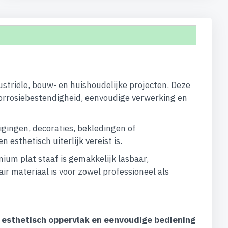
ustriële, bouw- en huishoudelijke projecten. Deze
orrosiebestendigheid, eenvoudige verwerking en
igingen, decoraties, bekledingen of
esthetisch uiterlijk vereist is.
um plat staaf is gemakkelijk lasbaar,
ir materiaal is voor zowel professioneel als
, esthetisch oppervlak en eenvoudige bediening