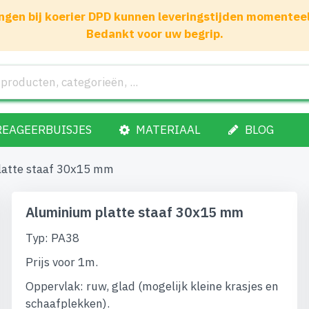
gen bij koerier DPD kunnen leveringstijden momenteel 1
Bedankt voor uw begrip.
REAGEERBUISJES
MATERIAAL
BLOG
latte staaf 30x15 mm
Aluminium platte staaf 30x15 mm
Typ: PA38
Prijs voor 1m.
Oppervlak: ruw, glad (mogelijk kleine krasjes en
schaafplekken).