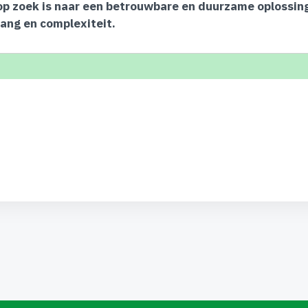
op zoek is naar een betrouwbare en duurzame oplossing
vang en complexiteit.