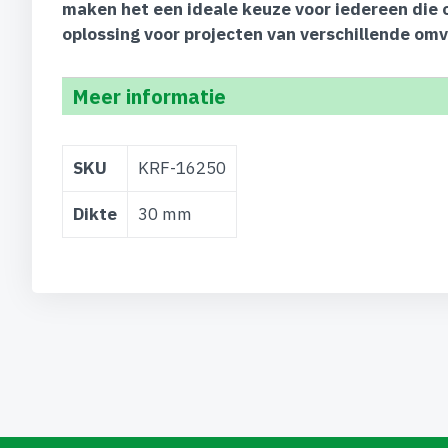
maken het een ideale keuze voor iedereen die 
oplossing voor projecten van verschillende om
Meer informatie
Meer
SKU
KRF-16250
informatie
Dikte
30 mm