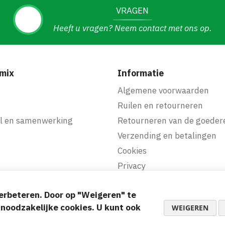
VRAGEN
Heeft u vragen? Neem contact met ons op.
mix
Informatie
f
Algemene voorwaarden
Ruilen en retourneren
l en samenwerking
Retourneren van de goeder
Verzending en betalingen
Cookies
Privacy
erbeteren. Door op "Weigeren" te
akkelijke betalingen
d noodzakelijke cookies. U kunt ook
WEIGEREN