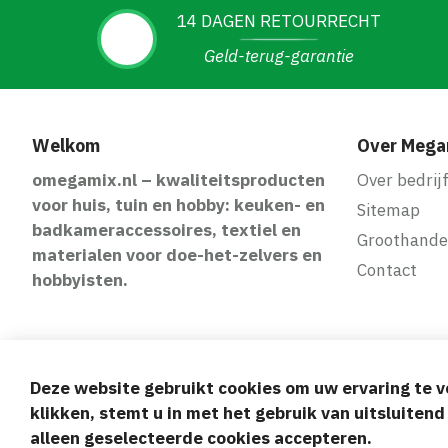
14 DAGEN RETOURRECHT
Geld-terug-garantie
Welkom
Over Mega
omegamix.nl – kwaliteitsproducten
Over bedrij
voor huis, tuin en hobby: keuken- en
Sitemap
badkameraccessoires, textiel en
Groothande
materialen voor doe-het-zelvers en
Contact
hobbyisten.
Deze website gebruikt cookies om uw ervaring te v
Veilige en gem
klikken, stemt u in met het gebruik van uitsluiten
alleen geselecteerde cookies accepteren.