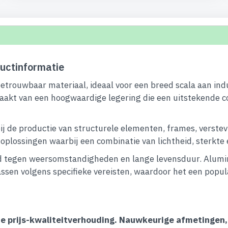
uctinformatie
betrouwbaar materiaal, ideaal voor een breed scala aan ind
aakt van een hoogwaardige legering die een uitstekende c
ij de productie van structurele elementen, frames, verstev
lossingen waarbij een combinatie van lichtheid, sterkte en 
 tegen weersomstandigheden en lange levensduur. Alumini
ssen volgens specifieke vereisten, waardoor het een popula
ecte prijs-kwaliteitverhouding. Nauwkeurige afmetingen