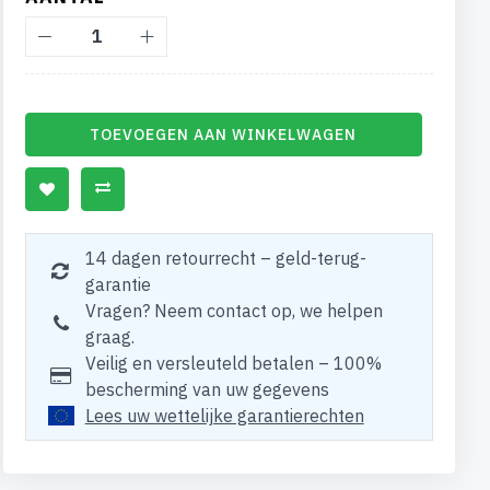
TOEVOEGEN AAN WINKELWAGEN
14 dagen retourrecht – geld-terug-
garantie
Vragen? Neem contact op, we helpen
graag.
Veilig en versleuteld betalen – 100%
bescherming van uw gegevens
Lees uw wettelijke garantierechten