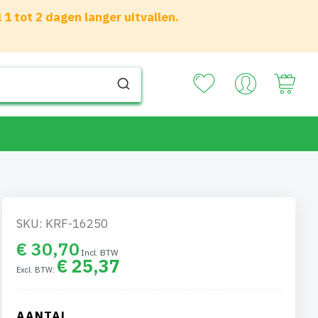
 tot 2 dagen langer uitvallen.
Your
SKU: KRF-16250
€ 30,70
€ 25,37
AANTAL