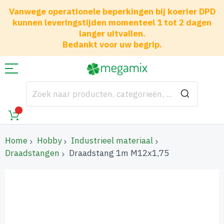
Vanwege operationele beperkingen bij koerier DPD
kunnen leveringstijden momenteel 1 tot 2 dagen
langer uitvallen.
Bedankt voor uw begrip.
Home
Hobby
Industrieel materiaal
Draadstangen
Draadstang 1m M12x1,75
Ga
naar
het
einde
van
de