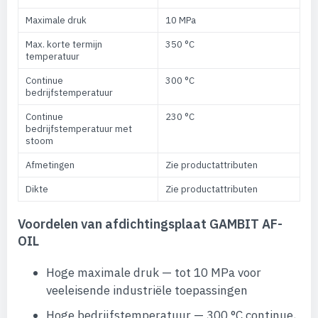
Maximale druk
10 MPa
Max. korte termijn
350 °C
temperatuur
Continue
300 °C
bedrijfstemperatuur
Continue
230 °C
bedrijfstemperatuur met
stoom
Afmetingen
Zie productattributen
Dikte
Zie productattributen
Voordelen van afdichtingsplaat GAMBIT AF-
OIL
Hoge maximale druk — tot 10 MPa voor
veeleisende industriële toepassingen
Hoge bedrijfstemperatuur — 300 °C continue,