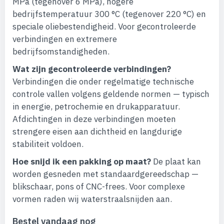
MPa (tegenover 6 MPa), hogere
bedrijfstemperatuur 300 °C (tegenover 220 °C) en
speciale oliebestendigheid. Voor gecontroleerde
verbindingen en extremere
bedrijfsomstandigheden.
Wat zijn gecontroleerde verbindingen?
Verbindingen die onder regelmatige technische
controle vallen volgens geldende normen — typisch
in energie, petrochemie en drukapparatuur.
Afdichtingen in deze verbindingen moeten
strengere eisen aan dichtheid en langdurige
stabiliteit voldoen.
Hoe snijd ik een pakking op maat?
De plaat kan
worden gesneden met standaardgereedschap —
blikschaar, pons of CNC-frees. Voor complexe
vormen raden wij waterstraalsnijden aan.
Bestel vandaag nog