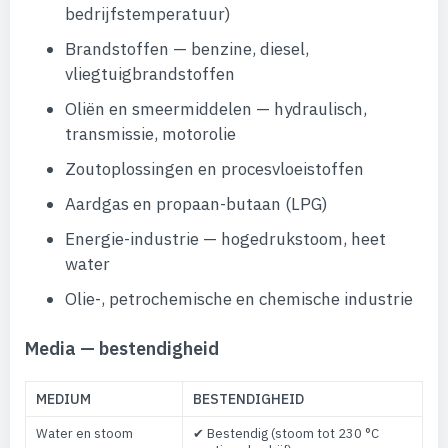
bedrijfstemperatuur)
Brandstoffen — benzine, diesel,
vliegtuigbrandstoffen
Oliën en smeermiddelen — hydraulisch,
transmissie, motorolie
Zoutoplossingen en procesvloeistoffen
Aardgas en propaan-butaan (LPG)
Energie-industrie — hogedrukstoom, heet
water
Olie-, petrochemische en chemische industrie
Media — bestendigheid
MEDIUM
BESTENDIGHEID
Water en stoom
✔ Bestendig (stoom tot 230 °C