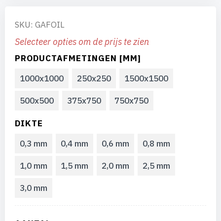
SKU: GAFOIL
Selecteer opties om de prijs te zien
PRODUCTAFMETINGEN [MM]
1000x1000
250x250
1500x1500
500x500
375x750
750x750
DIKTE
0,3 mm
0,4 mm
0,6 mm
0,8 mm
1,0 mm
1,5 mm
2,0 mm
2,5 mm
3,0 mm