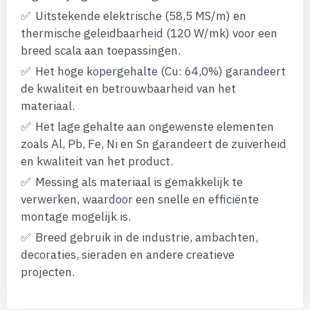
afbeeldingen-
Uitstekende elektrische (58,5 MS/m) en
gallerij
thermische geleidbaarheid (120 W/mk) voor een
breed scala aan toepassingen.
Het hoge kopergehalte (Cu: 64,0%) garandeert
de kwaliteit en betrouwbaarheid van het
materiaal.
Het lage gehalte aan ongewenste elementen
zoals Al, Pb, Fe, Ni en Sn garandeert de zuiverheid
en kwaliteit van het product.
Messing als materiaal is gemakkelijk te
verwerken, waardoor een snelle en efficiënte
montage mogelijk is.
Breed gebruik in de industrie, ambachten,
decoraties, sieraden en andere creatieve
projecten.