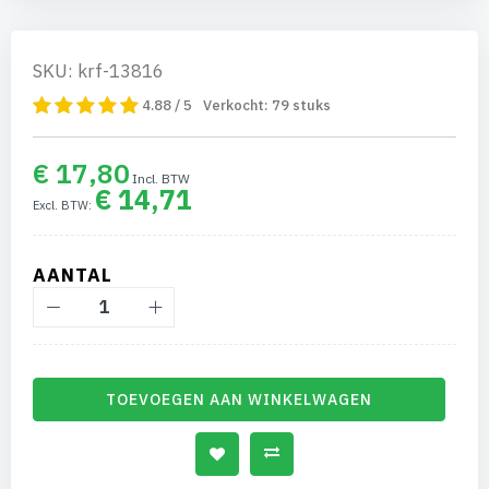
SKU: krf-13816
4.88 / 5
Verkocht:
79
stuks
€ 17,80
€ 14,71
AANTAL
TOEVOEGEN AAN WINKELWAGEN