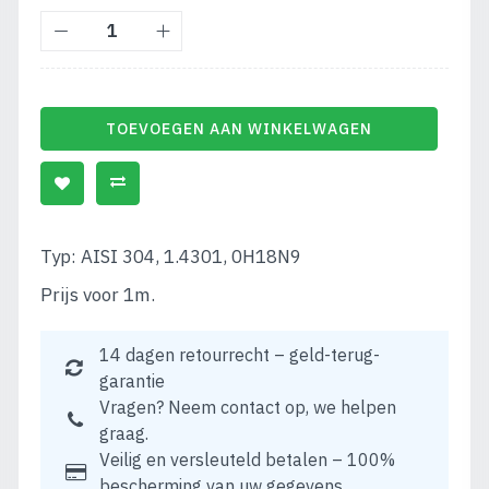
TOEVOEGEN AAN WINKELWAGEN
Typ: AISI 304, 1.4301, 0H18N9
Prijs voor 1m.
14 dagen retourrecht – geld-terug-
garantie
Vragen? Neem contact op, we helpen
graag.
Veilig en versleuteld betalen – 100%
bescherming van uw gegevens