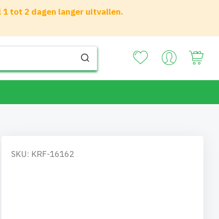
 tot 2 dagen langer uitvallen.
Your
SKU: KRF-16162