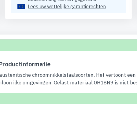
Lees uw wettelijke garantierechten
 Productinformatie
 austenitische chroomnikkelstaalsoorten. Het vertoont een
chloorrijke omgevingen. Gelast materiaal 0H18N9 is niet be