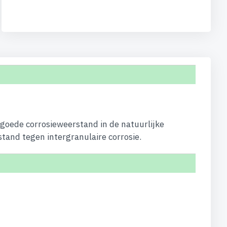
 goede corrosieweerstand in de natuurlijke
stand tegen intergranulaire corrosie.