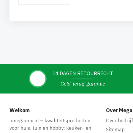
14 DAGEN RETOURRECHT
Geld-terug-garantie
Welkom
Over Mega
omegamix.nl – kwaliteitsproducten
Over bedrij
voor huis, tuin en hobby: keuken- en
Sitemap