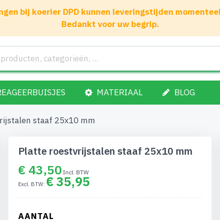
gen bij koerier DPD kunnen leveringstijden momenteel 1
Bedankt voor uw begrip.
REAGEERBUISJES
MATERIAAL
BLOG
vrijstalen staaf 25x10 mm
Platte roestvrijstalen staaf 25x10 mm
€ 43,50
€ 35,95
AANTAL