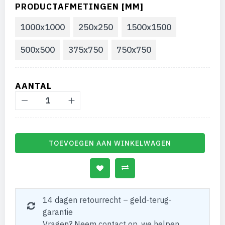
PRODUCTAFMETINGEN [MM]
1000x1000
250x250
1500x1500
500x500
375x750
750x750
AANTAL
TOEVOEGEN AAN WINKELWAGEN
14 dagen retourrecht – geld-terug-
garantie
Vragen? Neem contact op, we helpen