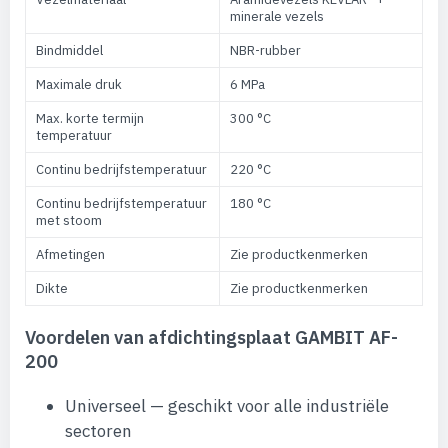
minerale vezels
Bindmiddel
NBR-rubber
Maximale druk
6 MPa
Max. korte termijn
300 °C
temperatuur
Continu bedrijfstemperatuur
220 °C
Continu bedrijfstemperatuur
180 °C
met stoom
Afmetingen
Zie productkenmerken
Dikte
Zie productkenmerken
Voordelen van afdichtingsplaat GAMBIT AF-
200
Universeel — geschikt voor alle industriële
sectoren