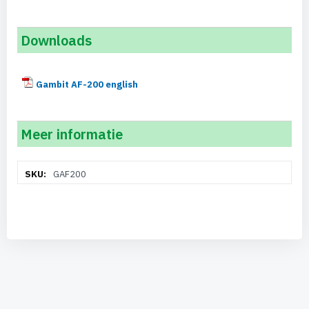
Downloads
Gambit AF-200 english
Meer informatie
Meer
GAF200
informatie