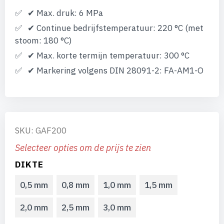
✔ Max. druk: 6 MPa
✔ Continue bedrijfstemperatuur: 220 °C (met
stoom: 180 °C)
✔ Max. korte termijn temperatuur: 300 °C
✔ Markering volgens DIN 28091-2: FA-AM1-O
SKU: GAF200
Selecteer opties om de prijs te zien
DIKTE
0,5 mm
0,8 mm
1,0 mm
1,5 mm
2,0 mm
2,5 mm
3,0 mm