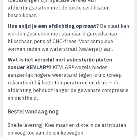
toepassingen zijn speciale versies van
afdichtingsplaten met de juiste certificaten
beschikbaar.
Hoe snijd je een afdichting op maat?
De plaat kan
worden gesneden met standaard gereedschap —
blikschaar, pons of CNC-frees. Voor complexe
vormen raden we waterstraal (waterjet) aan.
Wat is het verschil met asbestvrije platen
zonder KEVLAR®?
KEVLAR®-vezels bieden
aanzienlijk hogere weerstand tegen kruip (creep
relaxation) bij hoge temperaturen en druk — de
afdichting behoudt langer de gewenste compressie
en dichtheid.
Bestel vandaag nog
Snelle levering. Kies maat en dikte in de attributen
en voeg toe aan de winkelwagen.