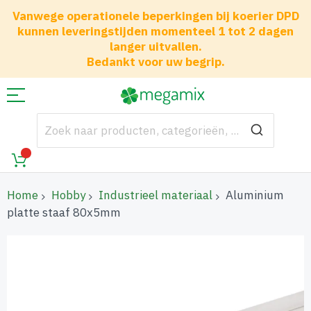
Vanwege operationele beperkingen bij koerier DPD
kunnen leveringstijden momenteel 1 tot 2 dagen
langer uitvallen.
Bedankt voor uw begrip.
Home
Hobby
Industrieel materiaal
Aluminium
platte staaf 80x5mm
Ga
naar
het
einde
van
de