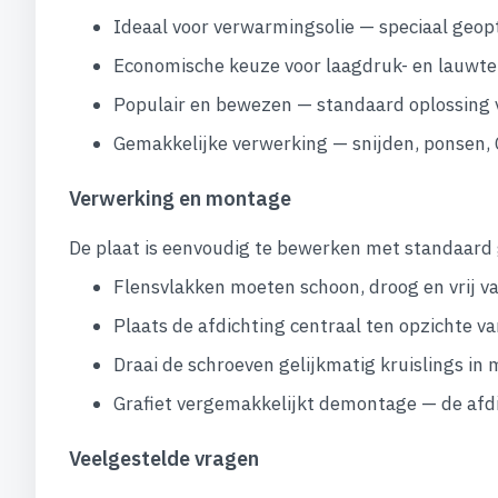
Ideaal voor verwarmingsolie — speciaal geopt
Economische keuze voor laagdruk- en lauw
Populair en bewezen — standaard oplossing 
Gemakkelijke verwerking — snijden, ponsen,
Verwerking en montage
De plaat is eenvoudig te bewerken met standaard 
Flensvlakken moeten schoon, droog en vrij van
Plaats de afdichting centraal ten opzichte v
Draai de schroeven gelijkmatig kruislings in
Grafiet vergemakkelijkt demontage — de afdic
Veelgestelde vragen