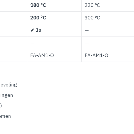
180 °C
220 °C
200 °C
300 °C
✔ Ja
—
—
—
FA-AM1-O
FA-AM1-O
beveling
tingen
)
temen