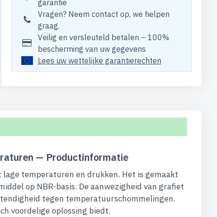
garantie
Vragen? Neem contact op, we helpen
graag.
Veilig en versleuteld betalen – 100%
bescherming van uw gegevens
Lees uw wettelijke garantierechten
eraturen — Productinformatie
t lage temperaturen en drukken. Het is gemaakt
iddel op NBR-basis. De aanwezigheid van grafiet
bestendigheid tegen temperatuurschommelingen.
h voordelige oplossing biedt.