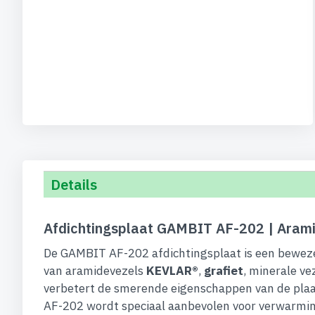
Details
Afdichtingsplaat GAMBIT AF-202 | Aramid
De GAMBIT AF-202 afdichtingsplaat is een beweze
van aramidevezels
KEVLAR®
,
grafiet
, minerale v
verbetert de smerende eigenschappen van de plaa
AF-202 wordt speciaal aanbevolen voor verwarming