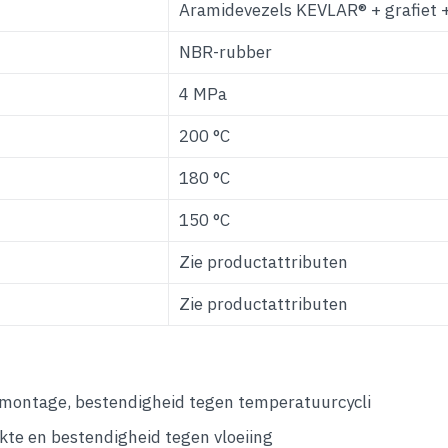
Aramidevezels KEVLAR® + grafiet +
NBR-rubber
4 MPa
200 °C
180 °C
150 °C
Zie productattributen
Zie productattributen
demontage, bestendigheid tegen temperatuurcycli
te en bestendigheid tegen vloeiing