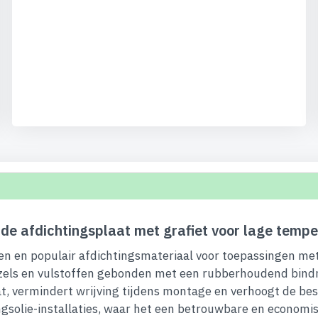
e afdichtingsplaat met grafiet voor lage temp
n en populair afdichtingsmateriaal voor toepassingen me
ezels en vulstoffen gebonden met een rubberhoudend bindm
t, vermindert wrijving tijdens montage en verhoogt de 
solie-installaties, waar het een betrouwbare en economisc