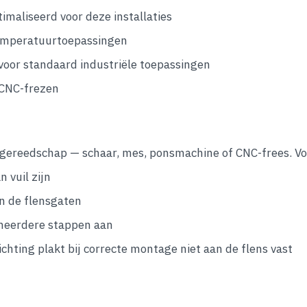
imaliseerd voor deze installaties
temperatuurtoepassingen
voor standaard industriële toepassingen
 CNC-frezen
gereedschap — schaar, mes, ponsmachine of CNC-frees. Voo
 vuil zijn
an de flensgaten
 meerdere stappen aan
hting plakt bij correcte montage niet aan de flens vast