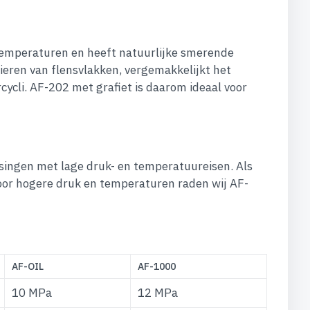
 temperaturen en heeft natuurlijke smerende
kieren van flensvlakken, vergemakkelijkt het
ycli. AF-202 met grafiet is daarom ideaal voor
ssingen met lage druk- en temperatuureisen. Als
Voor hogere druk en temperaturen raden wij AF-
AF-OIL
AF-1000
10 MPa
12 MPa