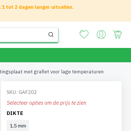
 tot 2 dagen langer uitvallen.
Your
ingsplaat met grafiet voor lage temperaturen
SKU: GAF202
Selecteer opties om de prijs te zien
DIKTE
1,5 mm