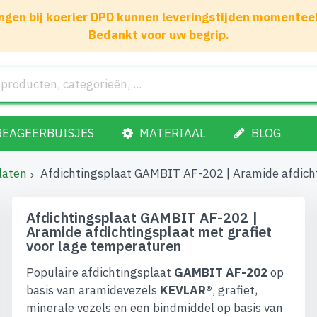
gen bij koerier DPD kunnen leveringstijden momenteel 1
Bedankt voor uw begrip.
REAGEERBUISJES
MATERIAAL
BLOG
laten
Afdichtingsplaat GAMBIT AF-202 | Aramide afdicht
Afdichtingsplaat GAMBIT AF-202 |
Aramide afdichtingsplaat met grafiet
voor lage temperaturen
Populaire afdichtingsplaat
GAMBIT AF-202
op
basis van aramidevezels
KEVLAR®
, grafiet,
minerale vezels en een bindmiddel op basis van