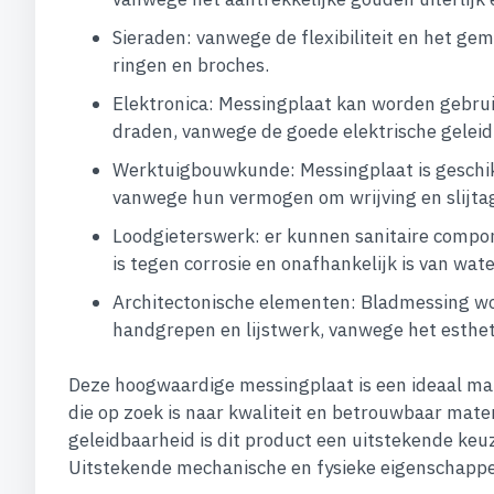
Sieraden: vanwege de flexibiliteit en het g
ringen en broches.
Elektronica: Messingplaat kan worden gebrui
draden, vanwege de goede elektrische geleid
Werktuigbouwkunde: Messingplaat is geschikt
vanwege hun vermogen om wrijving en slijta
Loodgieterswerk: er kunnen sanitaire compo
is tegen corrosie en onafhankelijk is van wate
Architectonische elementen: Bladmessing wor
handgrepen en lijstwerk, vanwege het estheti
Deze hoogwaardige messingplaat is een ideaal mat
die op zoek is naar kwaliteit en betrouwbaar mate
geleidbaarheid is dit product een uitstekende ke
Uitstekende mechanische en fysieke eigenschappe