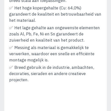
breed scala aan toepassingen.
Het hoge kopergehalte (Cu: 64,0%)
garandeert de kwaliteit en betrouwbaarheid van
het materiaal.
Het lage gehalte aan ongewenste elementen
zoals Al, Pb, Fe, Ni en Sn garandeert de
zuiverheid en kwaliteit van het product.
Messing als materiaal is gemakkelijk te
verwerken, waardoor een snelle en efficiënte
montage mogelijk is.
Breed gebruik in de industrie, ambachten,
decoraties, sieraden en andere creatieve
projecten.