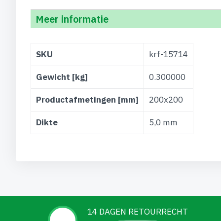
Meer informatie
Meer
SKU
krf-15714
informatie
Gewicht [kg]
0.300000
Productafmetingen [mm]
200x200
Dikte
5,0 mm
14 DAGEN RETOURRECHT