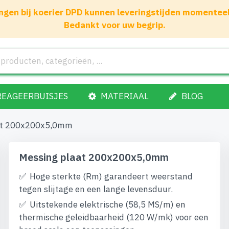
gen bij koerier DPD kunnen leveringstijden momenteel 1
Bedankt voor uw begrip.
REAGEERBUISJES
MATERIAAL
BLOG
at 200x200x5,0mm
Messing plaat 200x200x5,0mm
Hoge sterkte (Rm) garandeert weerstand
tegen slijtage en een lange levensduur.
Uitstekende elektrische (58,5 MS/m) en
thermische geleidbaarheid (120 W/mk) voor een