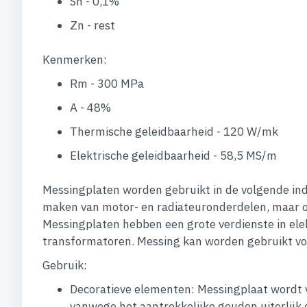
Sn - 0,1%
Zn - rest
Kenmerken:
Rm - 300 MPa
A - 48%
Thermische geleidbaarheid - 120 W/mk
Elektrische geleidbaarheid - 58,5 MS/m
Messingplaten worden gebruikt in de volgende indu
maken van motor- en radiateuronderdelen, maar o
Messingplaten hebben een grote verdienste in elek
transformatoren. Messing kan worden gebruikt voo
Gebruik:
Decoratieve elementen: Messingplaat wordt 
vanwege het aantrekkelijke gouden uiterlijk 