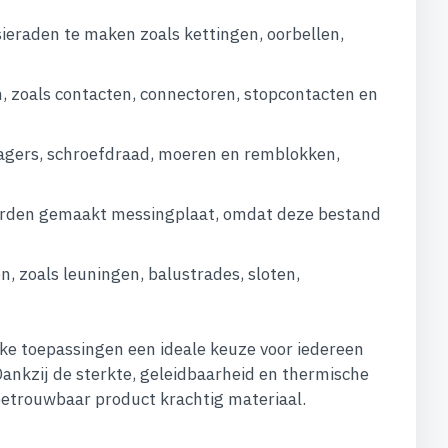
ieraden te maken zoals kettingen, oorbellen,
, zoals contacten, connectoren, stopcontacten en
lagers, schroefdraad, moeren en remblokken,
 worden gemaakt messingplaat, omdat deze bestand
 zoals leuningen, balustrades, sloten,
jke toepassingen een ideale keuze voor iedereen
Dankzij de sterkte, geleidbaarheid en thermische
betrouwbaar product krachtig materiaal.