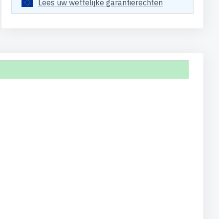
Lees uw wettelijke garantierechten