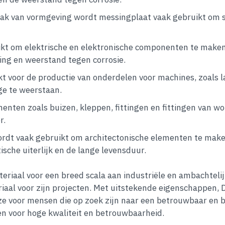
emak van vormgeving wordt messingplaat vaak gebruikt om s
kt om elektrische en elektronische componenten te maken
ing en weerstand tegen corrosie.
 voor de productie van onderdelen voor machines, zoals 
ge te weerstaan.
nenten zoals buizen, kleppen, fittingen en fittingen van
r.
dt vaak gebruikt om architectonische elementen te maken,
sche uiterlijk en de lange levensduur.
eriaal voor een breed scala aan industriële en ambachteli
riaal voor zijn projecten. Met uitstekende eigenschappen, 
uze voor mensen die op zoek zijn naar een betrouwbaar en 
n voor hoge kwaliteit en betrouwbaarheid.