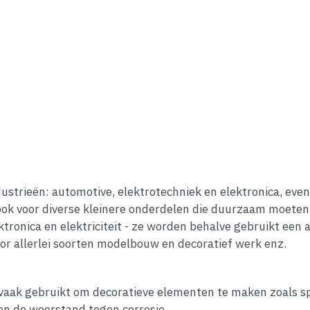
strieën: automotive, elektrotechniek en elektronica, even
ok voor diverse kleinere onderdelen die duurzaam moeten 
tronica en elektriciteit - ze worden behalve gebruikt een
r allerlei soorten modelbouw en decoratief werk enz.
vaak gebruikt om decoratieve elementen te maken zoals sp
en de weerstand tegen corrosie.