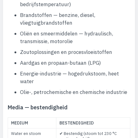
bedrijfstemperatuur)
Brandstoffen — benzine, diesel,
vliegtuigbrandstoffen
Oliën en smeermiddelen — hydraulisch,
transmissie, motorolie
Zoutoplossingen en procesvloeistoffen
Aardgas en propaan-butaan (LPG)
Energie-industrie — hogedrukstoom, heet
water
Olie-, petrochemische en chemische industrie
Media — bestendigheid
MEDIUM
BESTENDIGHEID
Water en stoom
✔ Bestendig (stoom tot 230 °C