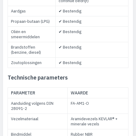
continue bedrijf)
Aardgas
✔ Bestendig
Propaan-butaan (LPG)
✔ Bestendig
Oliën en
✔ Bestendig
smeermiddelen
Brandstoffen
✔ Bestendig
(benzine, diesel)
Zoutoplossingen
✔ Bestendig
Technische parameters
PARAMETER
WAARDE
Aanduiding volgens DIN
FA-AM1-O
28091-2
Vezelmateriaal
Aramidevezels KEVLAR® +
minerale vezels
Bindmiddel
Rubber NBR