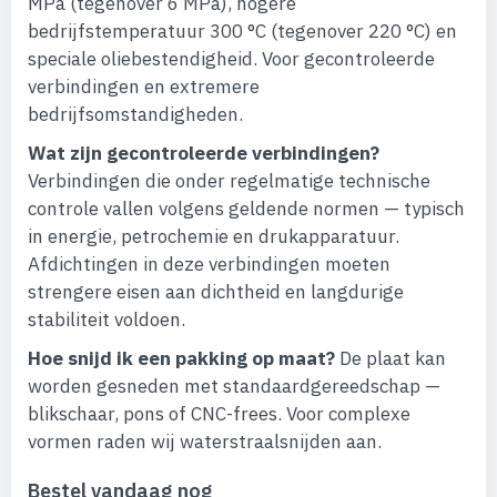
MPa (tegenover 6 MPa), hogere
bedrijfstemperatuur 300 °C (tegenover 220 °C) en
speciale oliebestendigheid. Voor gecontroleerde
verbindingen en extremere
bedrijfsomstandigheden.
Wat zijn gecontroleerde verbindingen?
Verbindingen die onder regelmatige technische
controle vallen volgens geldende normen — typisch
in energie, petrochemie en drukapparatuur.
Afdichtingen in deze verbindingen moeten
strengere eisen aan dichtheid en langdurige
stabiliteit voldoen.
Hoe snijd ik een pakking op maat?
De plaat kan
worden gesneden met standaardgereedschap —
blikschaar, pons of CNC-frees. Voor complexe
vormen raden wij waterstraalsnijden aan.
Bestel vandaag nog