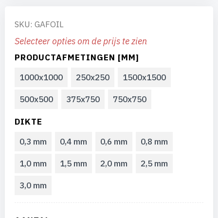
SKU: GAFOIL
Selecteer opties om de prijs te zien
PRODUCTAFMETINGEN [MM]
1000x1000
250x250
1500x1500
500x500
375x750
750x750
DIKTE
0,3 mm
0,4 mm
0,6 mm
0,8 mm
1,0 mm
1,5 mm
2,0 mm
2,5 mm
3,0 mm