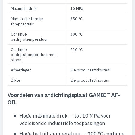
Maximale druk
10 MPa
Max. korte termijn
350 °C
temperatuur
Continue
300 °C
bedrijfstemperatuur
Continue
230 °C
bedrijfstemperatuur met
stoom
Afmetingen
Zie productattributen
Dikte
Zie productattributen
Voordelen van afdichtingsplaat GAMBIT AF-
OIL
Hoge maximale druk — tot 10 MPa voor
veeleisende industriële toepassingen
Hoge bedrijfstemperatuur — 300 °C continue,