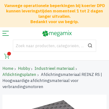
Vanwege operationele beperkingen bij koerier DPD
kunnen leveringstijden momenteel 1 tot 2 dagen
langer uitvallen.
Bedankt voor uw begrip.
Home
Hobby
Industrieel materiaal
Afdichtingsplaten
Afdichtingsmateriaal REINZ RS |
Hoogwaardige afdichtingsmateriaal voor
verbrandingsmotoren
Ga
naar
het
einde