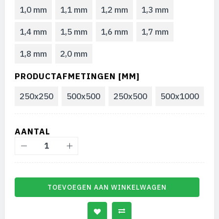
1,0 mm
1,1 mm
1,2 mm
1,3 mm
1,4 mm
1,5 mm
1,6 mm
1,7 mm
1,8 mm
2,0 mm
PRODUCTAFMETINGEN [MM]
250x250
500x500
250x500
500x1000
AANTAL
TOEVOEGEN AAN WINKELWAGEN