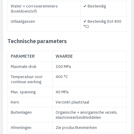
Water + corrosieremmers
✔ Bestendig
(koelvloeistof)
Uitlaatgassen
✔ Bestendig (tot 400
°C)
Technische parameters
PARAMETER
WAARDE
Maximale druk
100 MPa
Temperatuur voor
400 °C
continue werking
Max. spanning
40 MPa
Kern
Verzinkt plaatstaal
Buitenlagen
Organische + anorganische vezels,
elastomeerbindmiddelen
Afmetingen
Zie productkenmerken