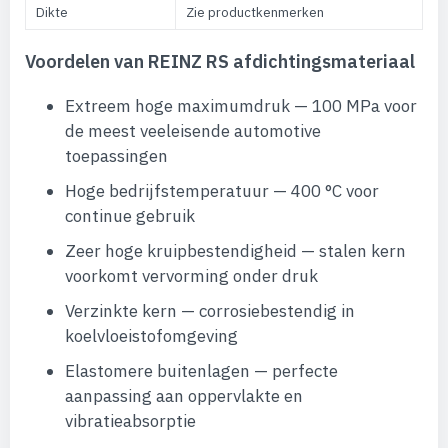
Dikte
Zie productkenmerken
Voordelen van REINZ RS afdichtingsmateriaal
Extreem hoge maximumdruk — 100 MPa voor
de meest veeleisende automotive
toepassingen
Hoge bedrijfstemperatuur — 400 °C voor
continue gebruik
Zeer hoge kruipbestendigheid — stalen kern
voorkomt vervorming onder druk
Verzinkte kern — corrosiebestendig in
koelvloeistofomgeving
Elastomere buitenlagen — perfecte
aanpassing aan oppervlakte en
vibratieabsorptie