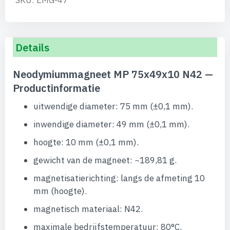
SKU: EMG-47
Details
Neodymiummagneet MP 75x49x10 N42 —
Productinformatie
uitwendige diameter: 75 mm (±0,1 mm).
inwendige diameter: 49 mm (±0,1 mm).
hoogte: 10 mm (±0,1 mm).
gewicht van de magneet: ~189,81 g.
magnetisatierichting: langs de afmeting 10
mm (hoogte).
magnetisch materiaal: N42.
maximale bedrijfstemperatuur: 80°C.