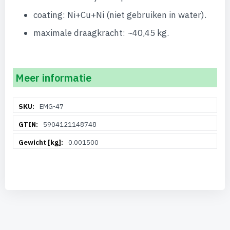
coating: Ni+Cu+Ni (niet gebruiken in water).
maximale draagkracht: ~40,45 kg.
Meer informatie
Meer
EMG-47
informatie
5904121148748
0.001500