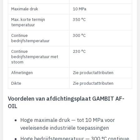
Maximale druk
10 MPa
Max. korte termijn
350 °C
temperatuur
Continue
300 °C
bedrijfstemperatuur
Continue
230 °C
bedrijfstemperatuur met
stoom
Afmetingen
Zie productattributen
Dikte
Zie productattributen
Voordelen van afdichtingsplaat GAMBIT AF-
OIL
Hoge maximale druk — tot 10 MPa voor
veeleisende industriële toepassingen
Hoge bedrijfstemperatuur — 300 °C continue,