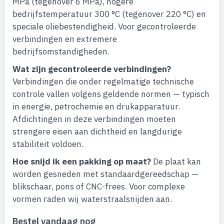
MPa (tegenover 6 MPa), hogere
bedrijfstemperatuur 300 °C (tegenover 220 °C) en
speciale oliebestendigheid. Voor gecontroleerde
verbindingen en extremere
bedrijfsomstandigheden.
Wat zijn gecontroleerde verbindingen?
Verbindingen die onder regelmatige technische
controle vallen volgens geldende normen — typisch
in energie, petrochemie en drukapparatuur.
Afdichtingen in deze verbindingen moeten
strengere eisen aan dichtheid en langdurige
stabiliteit voldoen.
Hoe snijd ik een pakking op maat?
De plaat kan
worden gesneden met standaardgereedschap —
blikschaar, pons of CNC-frees. Voor complexe
vormen raden wij waterstraalsnijden aan.
Bestel vandaag nog