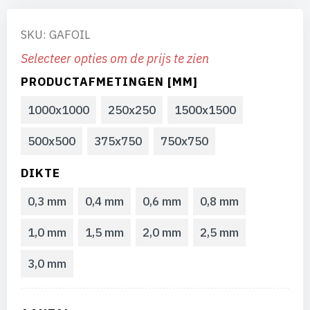
SKU: GAFOIL
Selecteer opties om de prijs te zien
PRODUCTAFMETINGEN [MM]
1000x1000
250x250
1500x1500
500x500
375x750
750x750
DIKTE
0,3 mm
0,4 mm
0,6 mm
0,8 mm
1,0 mm
1,5 mm
2,0 mm
2,5 mm
3,0 mm