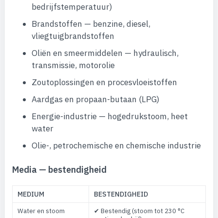
bedrijfstemperatuur)
Brandstoffen — benzine, diesel,
vliegtuigbrandstoffen
Oliën en smeermiddelen — hydraulisch,
transmissie, motorolie
Zoutoplossingen en procesvloeistoffen
Aardgas en propaan-butaan (LPG)
Energie-industrie — hogedrukstoom, heet
water
Olie-, petrochemische en chemische industrie
Media — bestendigheid
MEDIUM
BESTENDIGHEID
Water en stoom
✔ Bestendig (stoom tot 230 °C