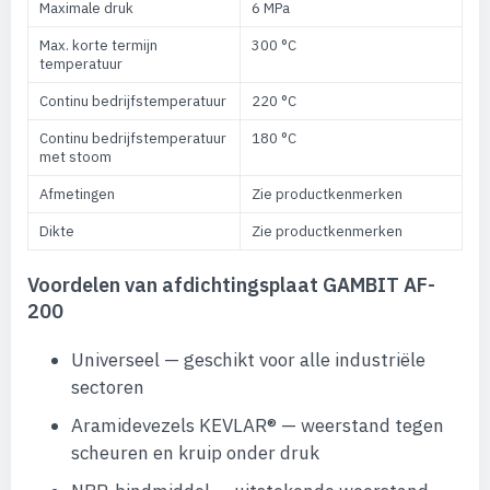
Maximale druk
6 MPa
Max. korte termijn
300 °C
temperatuur
Continu bedrijfstemperatuur
220 °C
Continu bedrijfstemperatuur
180 °C
met stoom
Afmetingen
Zie productkenmerken
Dikte
Zie productkenmerken
Voordelen van afdichtingsplaat GAMBIT AF-
200
Universeel — geschikt voor alle industriële
sectoren
Aramidevezels KEVLAR® — weerstand tegen
scheuren en kruip onder druk