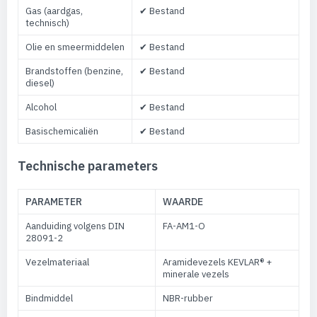
Gas (aardgas,
✔ Bestand
technisch)
Olie en smeermiddelen
✔ Bestand
Brandstoffen (benzine,
✔ Bestand
diesel)
Alcohol
✔ Bestand
Basischemicaliën
✔ Bestand
Technische parameters
PARAMETER
WAARDE
Aanduiding volgens DIN
FA-AM1-O
28091-2
Vezelmateriaal
Aramidevezels KEVLAR® +
minerale vezels
Bindmiddel
NBR-rubber