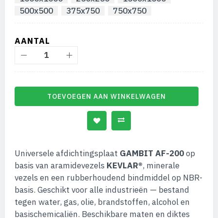
500x500
375x750
750x750
AANTAL
TOEVOEGEN AAN WINKELWAGEN
Universele afdichtingsplaat
GAMBIT AF-200
op
basis van aramidevezels
KEVLAR®
, minerale
vezels en een rubberhoudend bindmiddel op NBR-
basis. Geschikt voor alle industrieën — bestand
tegen water, gas, olie, brandstoffen, alcohol en
basischemicaliën. Beschikbare maten en diktes