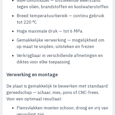
NBR-bindmiddel — uitstekende weerstand
tegen oliën, brandstoffen en koolwaterstoffen
Breed temperatuurbereik — continu gebruik
tot 220 °C
Hoge maximale druk — tot 6 MPa
Gemakkelijke verwerking — mogelijkheid om
op maat te snijden, uitsteken en frezen
Verkrijgbaar in verschillende afmetingen en
diktes voor elke toepassing
Verwerking en montage
De plaat is gemakkelijk te bewerken met standaard
gereedschap — schaar, mes, pons of CNC-frees.
Voor een optimaal resultaat:
Flensvlakken moeten schoon, droog en vrij van
vervuiling zijn