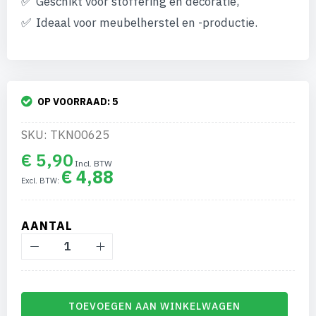
Geschikt voor stoffering en decoratie,
Ideaal voor meubelherstel en -productie.
OP VOORRAAD:
5
SKU: TKN00625
€ 5,90
€ 4,88
AANTAL
TOEVOEGEN AAN WINKELWAGEN