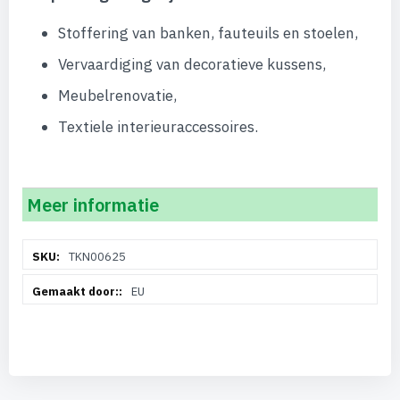
Stoffering van banken, fauteuils en stoelen,
Vervaardiging van decoratieve kussens,
Meubelrenovatie,
Textiele interieuraccessoires.
Meer informatie
Meer
TKN00625
informatie
EU