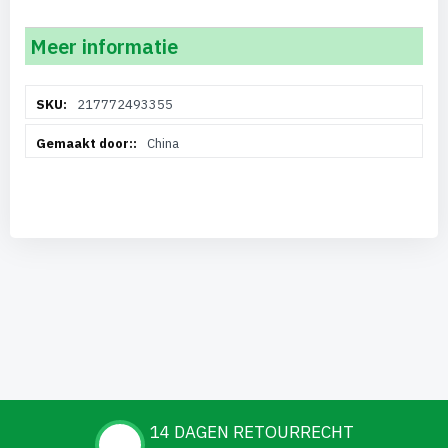
Meer informatie
Meer
217772493355
informatie
China
14 DAGEN RETOURRECHT