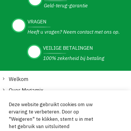
Geld-terug-garantie
VRAGEN
Heeft u vragen? Neem contact met ons op.
VEILIGE BETALINGEN
100% zekerheid bij betaling
Welkom
Over Megamix
Informatie
Deze website gebruikt cookies om uw
ervaring te verbeteren. Door op
Klantenservice
"Weigeren" te klikken, stemt u in met
het gebruik van uitsluitend