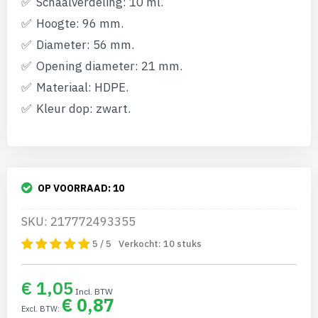
Schaalverdeling: 10 ml.
Hoogte: 96 mm.
Diameter: 56 mm.
Opening diameter: 21 mm.
Materiaal: HDPE.
Kleur dop: zwart.
OP VOORRAAD:
10
SKU: 217772493355
5 / 5
Verkocht:
10
stuks
€ 1,05
€ 0,87