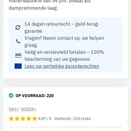
materiaaldikte van 54 µm. Ideaal als
dampremmende laag.
14 dagen retourrecht – geld-terug-
garantie
Vragen? Neem contact op, we helpen
graag.
Veilig en versleuteld betalen – 100%
bescherming van uw gegevens
Lees uw wettelijke garantierechten
OP VOORRAAD:
220
SKU: t050hr
4.87 / 5
Verkocht:
234
stuks