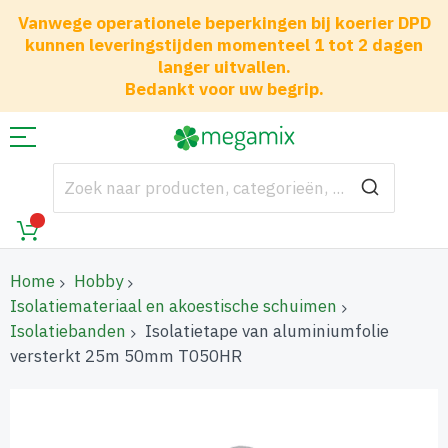
Vanwege operationele beperkingen bij koerier DPD
kunnen leveringstijden momenteel 1 tot 2 dagen
langer uitvallen.
Bedankt voor uw begrip.
Home
Hobby
Isolatiemateriaal en akoestische schuimen
Isolatiebanden
Isolatietape van aluminiumfolie
versterkt 25m 50mm T050HR
Ga
naar
het
einde