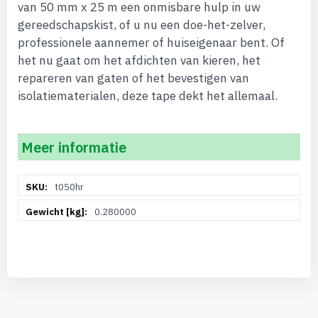
van 50 mm x 25 m een onmisbare hulp in uw
gereedschapskist, of u nu een doe-het-zelver,
professionele aannemer of huiseigenaar bent. Of
het nu gaat om het afdichten van kieren, het
repareren van gaten of het bevestigen van
isolatiematerialen, deze tape dekt het allemaal.
Meer informatie
Meer
t050hr
informatie
0.280000