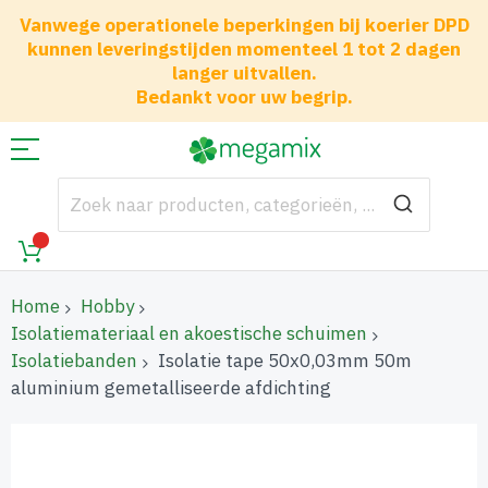
Vanwege operationele beperkingen bij koerier DPD
kunnen leveringstijden momenteel 1 tot 2 dagen
langer uitvallen.
Bedankt voor uw begrip.
Home
Hobby
Isolatiemateriaal en akoestische schuimen
Isolatiebanden
Isolatie tape 50x0,03mm 50m
aluminium gemetalliseerde afdichting
Ga
naar
het
einde