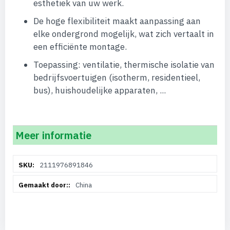
esthetiek van uw werk.
De hoge flexibiliteit maakt aanpassing aan
elke ondergrond mogelijk, wat zich vertaalt in
een efficiënte montage.
Toepassing: ventilatie, thermische isolatie van
bedrijfsvoertuigen (isotherm, residentieel,
bus), huishoudelijke apparaten, ...
Meer informatie
Meer
2111976891846
informatie
China