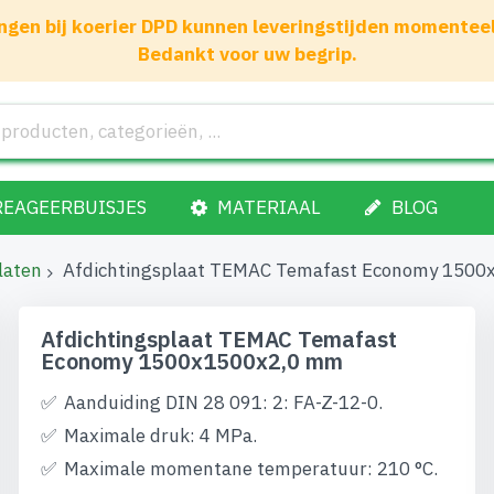
gen bij koerier DPD kunnen leveringstijden momenteel 1
Bedankt voor uw begrip.
REAGEERBUISJES
MATERIAAL
BLOG
laten
Afdichtingsplaat TEMAC Temafast Economy 150
Afdichtingsplaat TEMAC Temafast
Economy 1500x1500x2,0 mm
Aanduiding DIN 28 091: 2: FA-Z-12-0.
Maximale druk: 4 MPa.
Maximale momentane temperatuur: 210 °C.