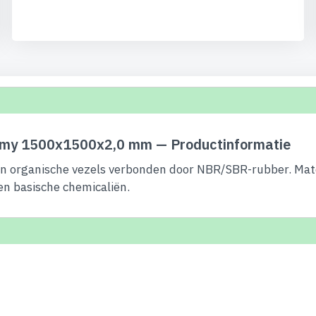
omy 1500x1500x2,0 mm — Productinformatie
 organische vezels verbonden door NBR/SBR-rubber. Materia
 en basische chemicaliën.