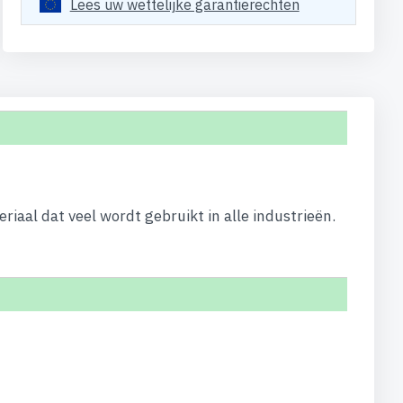
Lees uw wettelijke garantierechten
al dat veel wordt gebruikt in alle industrieën.