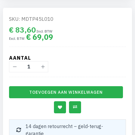
gallerij
SKU: MDTP45L010
€ 83,60
€ 69,09
AANTAL
TOEVOEGEN AAN WINKELWAGEN
14 dagen retourrecht – geld-terug-
garantie