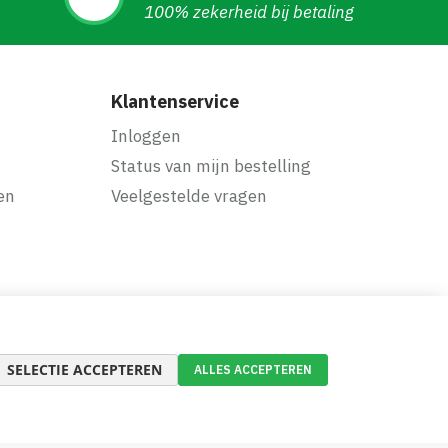
100% zekerheid bij betaling
Klantenservice
Inloggen
Status van mijn bestelling
en
Veelgestelde vragen
SELECTIE ACCEPTEREN
ALLES ACCEPTEREN