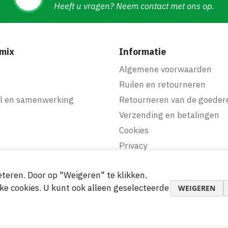
Heeft u vragen? Neem contact met ons op.
mix
Informatie
f
Algemene voorwaarden
Ruilen en retourneren
l en samenwerking
Retourneren van de goeder
Verzending en betalingen
Cookies
Privacy
teren. Door op "Weigeren" te klikken,
makkelijke betalingen
ke cookies. U kunt ook alleen geselecteerde
WEIGEREN