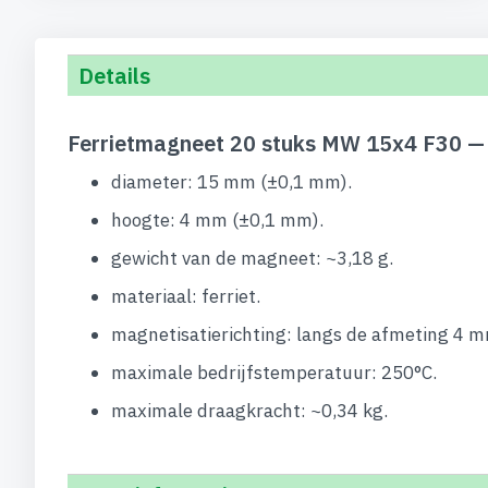
Details
Ferrietmagneet 20 stuks MW 15x4 F30 — 
diameter: 15 mm (±0,1 mm).
hoogte: 4 mm (±0,1 mm).
gewicht van de magneet: ~3,18 g.
materiaal: ferriet.
magnetisatierichting: langs de afmeting 4 m
maximale bedrijfstemperatuur: 250°C.
maximale draagkracht: ~0,34 kg.