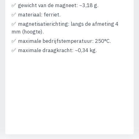
gewicht van de magneet: ~3,18 g.
materiaal: ferriet.
magnetisatierichting: langs de afmeting 4
mm (hoogte).
maximale bedrijfstemperatuur: 250°C.
maximale draagkracht: ~0,34 kg.