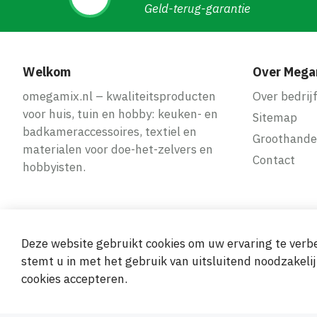
Geld-terug-garantie
Welkom
Over Mega
omegamix.nl – kwaliteitsproducten
Over bedrij
voor huis, tuin en hobby: keuken- en
Sitemap
badkameraccessoires, textiel en
Groothande
materialen voor doe-het-zelvers en
Contact
hobbyisten.
Deze website gebruikt cookies om uw ervaring te verbe
Veilige en ge
stemt u in met het gebruik van uitsluitend noodzakelij
cookies accepteren.