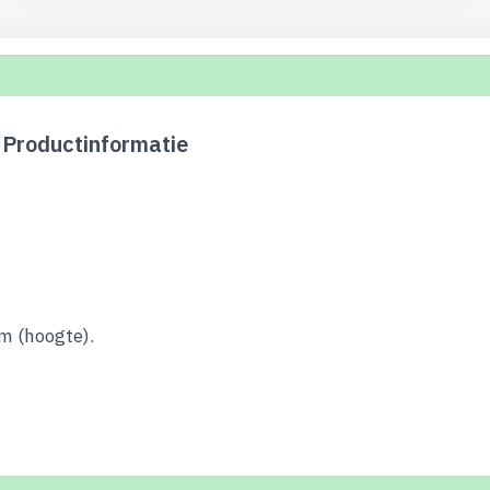
Productinformatie
m (hoogte).