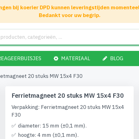
gen bij koerier DPD kunnen leveringstijden momenteel 1
Bedankt voor uw begrip.
REAGEERBUISJES
MATERIAAL
BLOG
ietmagneet 20 stuks MW 15x4 F30
Ferrietmagneet 20 stuks MW 15x4 F30
Verpakking: Ferrietmagneet 20 stuks MW 15x4
F30
diameter: 15 mm (±0,1 mm).
hoogte: 4 mm (±0,1 mm).