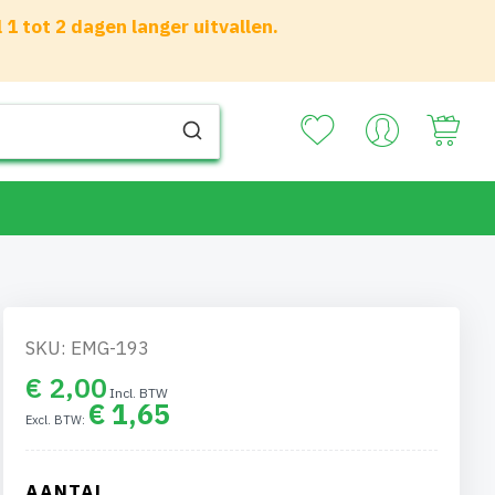
 tot 2 dagen langer uitvallen.
Your
SKU: EMG-193
€ 2,00
€ 1,65
AANTAL