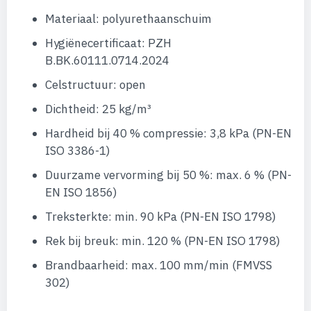
Materiaal: polyurethaanschuim
Hygiënecertificaat: PZH
B.BK.60111.0714.2024
Celstructuur: open
Dichtheid: 25 kg/m³
Hardheid bij 40 % compressie: 3,8 kPa (PN-EN
ISO 3386-1)
Duurzame vervorming bij 50 %: max. 6 % (PN-
EN ISO 1856)
Treksterkte: min. 90 kPa (PN-EN ISO 1798)
Rek bij breuk: min. 120 % (PN-EN ISO 1798)
Brandbaarheid: max. 100 mm/min (FMVSS
302)