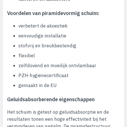
Voordelen van piramidevormig schuim:
verbetert de akoestiek
eenvoudige installatie
stofvrij en breukbestendig
flexibel
zelfdovend en moeilijk ontvlambaar
PZH-hygiënecertificaat
gemaakt in de EU
Geluidsabsorberende eigenschappen
Het schuim is getest op geluidsabsorptie en de
resultaten tonen een hoge effectiviteit bij het
verminderen van nagalm. De piramidestructuur