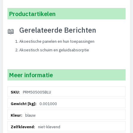
Productartikelen
Gerelateerde Berichten
Akoestische panelen en hun toepassingen
Akoestisch schuim en geluidsabsorptie
Meer informatie
Meer
PRM505005BLU
informatie
0.001000
blauw
niet-klevend