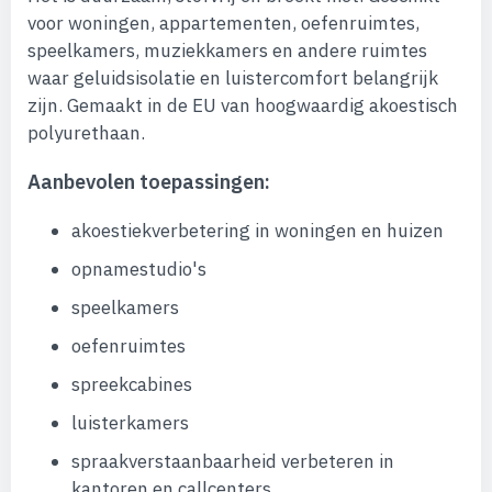
voor woningen, appartementen, oefenruimtes,
speelkamers, muziekkamers en andere ruimtes
waar geluidsisolatie en luistercomfort belangrijk
zijn. Gemaakt in de EU van hoogwaardig akoestisch
polyurethaan.
Aanbevolen toepassingen:
akoestiekverbetering in woningen en huizen
opnamestudio's
speelkamers
oefenruimtes
spreekcabines
luisterkamers
spraakverstaanbaarheid verbeteren in
kantoren en callcenters