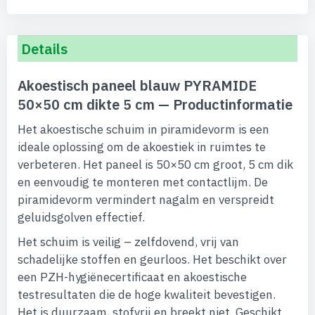
Details
Akoestisch paneel blauw PYRAMIDE
50×50 cm dikte 5 cm — Productinformatie
Het akoestische schuim in piramidevorm is een
ideale oplossing om de akoestiek in ruimtes te
verbeteren. Het paneel is 50×50 cm groot, 5 cm dik
en eenvoudig te monteren met contactlijm. De
piramidevorm vermindert nagalm en verspreidt
geluidsgolven effectief.
Het schuim is veilig – zelfdovend, vrij van
schadelijke stoffen en geurloos. Het beschikt over
een PZH-hygiënecertificaat en akoestische
testresultaten die de hoge kwaliteit bevestigen.
Het is duurzaam, stofvrij en breekt niet. Geschikt