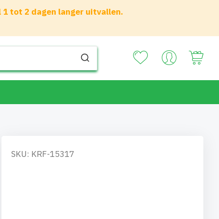
 tot 2 dagen langer uitvallen.
Your
SKU: KRF-15317