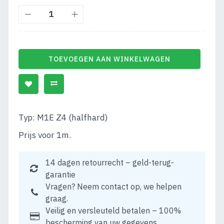
TOEVOEGEN AAN WINKELWAGEN
Typ: M1E Z4 (halfhard)
Prijs voor 1m.
14 dagen retourrecht – geld-terug-
garantie
Vragen? Neem contact op, we helpen
graag.
Veilig en versleuteld betalen – 100%
bescherming van uw gegevens