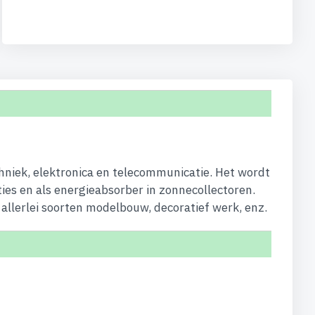
hniek, elektronica en telecommunicatie. Het wordt
ties en als energieabsorber in zonnecollectoren.
allerlei soorten modelbouw, decoratief werk, enz.