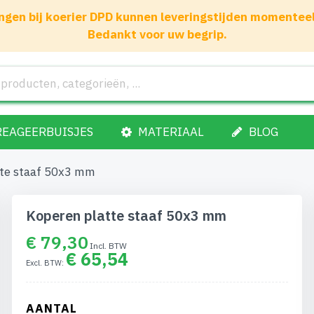
gen bij koerier DPD kunnen leveringstijden momenteel 1
Bedankt voor uw begrip.
REAGEERBUISJES
MATERIAAL
BLOG
tte staaf 50x3 mm
Koperen platte staaf 50x3 mm
€ 79,30
€ 65,54
AANTAL