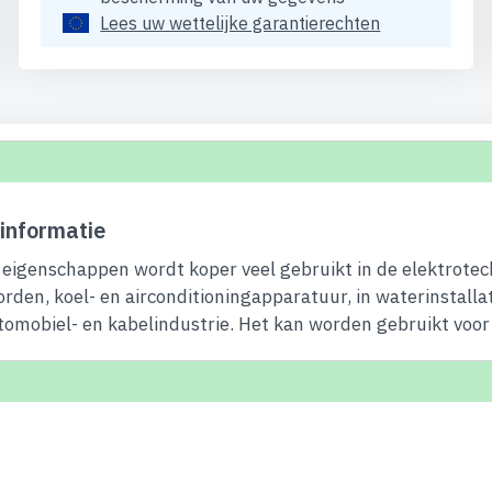
Lees uw wettelijke garantierechten
informatie
eigenschappen wordt koper veel gebruikt in de elektrotec
orden, koel- en airconditioningapparatuur, in waterinstalla
tomobiel- en kabelindustrie. Het kan worden gebruikt voor 