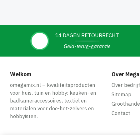
14 DAGEN RETOURRECHT
Geld-terug-garantie
Welkom
Over Mega
omegamix.nl – kwaliteitsproducten
Over bedrij
voor huis, tuin en hobby: keuken- en
Sitemap
badkameraccessoires, textiel en
Groothande
materialen voor doe-het-zelvers en
Contact
hobbyisten.