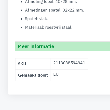
Afmeting lepel: 40x28 mm.
Afmetingen spatel: 32x22 mm.
Spatel: vlak.
Materiaal: roestvrij staal.
Meer informatie
Meer
2113088594941
SKU
informatie
EU
Gemaakt door: