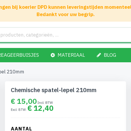
gen bij koerier DPD kunnen leveringstijden momenteel 1
Bedankt voor uw begrip.
REAGEERBUISJES
MATERIAAL
BLOG
epel 210mm
Chemische spatel-lepel 210mm
€ 15,00
€ 12,40
AANTAL