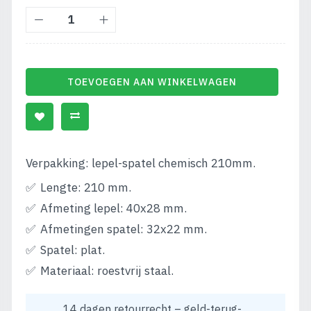
TOEVOEGEN AAN WINKELWAGEN
Verpakking: lepel-spatel chemisch 210mm.
Lengte: 210 mm.
Afmeting lepel: 40x28 mm.
Afmetingen spatel: 32x22 mm.
Spatel: plat.
Materiaal: roestvrij staal.
14 dagen retourrecht – geld-terug-