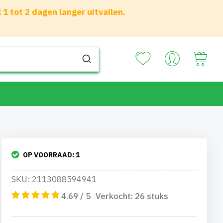
 tot 2 dagen langer uitvallen.
Your
OP VOORRAAD:
1
SKU: 2113088594941
4.69 / 5
Verkocht:
26
stuks