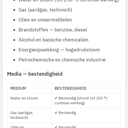
Gas (aardgas, technisch)
Oliën en smeermiddelen
Brandstoffen — benzine, diesel
Alcohol en basische chemicaliën
Energieopwekking — hogedrukstoom
Petrochemische en chemische industrie
Media — bestendigheid
MEDIUM
BESTENDIGHEID
Water en stoom
✔ Bestendig (stoom tot 250 °C
continue werking)
Gas (aardgas,
✔ Bestendig
technisch)
Oliën en
✔ Bestendig