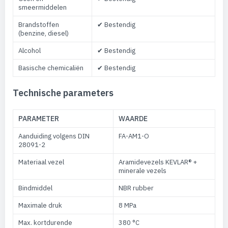
smeermiddelen
Brandstoffen
✔ Bestendig
(benzine, diesel)
Alcohol
✔ Bestendig
Basische chemicaliën
✔ Bestendig
Technische parameters
PARAMETER
WAARDE
Aanduiding volgens DIN
FA-AM1-O
28091-2
Materiaal vezel
Aramidevezels KEVLAR® +
minerale vezels
Bindmiddel
NBR rubber
Maximale druk
8 MPa
Max. kortdurende
380 °C