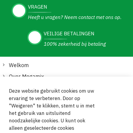
VRAGEN
Heeft u vragen? Neem contact met ons op.
VEILIGE BETALINGEN
100% zekerheid bij betaling
Welkom
Over Megamix
Informatie
Deze website gebruikt cookies om uw
ervaring te verbeteren. Door op
Klantenservice
"Weigeren" te klikken, stemt u in met
het gebruik van uitsluitend
Veilige en gemakkelijke betalingen
noodzakelijke cookies. U kunt ook
alleen geselecteerde cookies