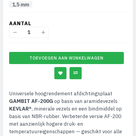
1,5 mm
AANTAL
TOEVOEGEN AAN WINKELWAGEN
Universele hoogrendement afdichtingsplaat
GAMBIT AF-200G
op basis van aramidevezels
KEVLAR®
, minerale vezels en een bindmiddel op
basis van NBR-rubber. Verbeterde versie AF-200
met aanzienlijk hogere druk- en
temperatuureigenschappen — geschikt voor alle