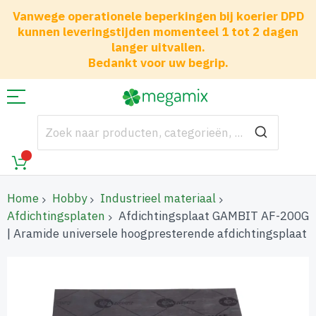
Vanwege operationele beperkingen bij koerier DPD
kunnen leveringstijden momenteel 1 tot 2 dagen
langer uitvallen.
Bedankt voor uw begrip.
Home
Hobby
Industrieel materiaal
Afdichtingsplaten
Afdichtingsplaat GAMBIT AF-200G
| Aramide universele hoogpresterende afdichtingsplaat
Ga
naar
het
einde
van