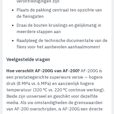
verontreinigingen zijn
Plaats de pakking centraal ten opzichte van
de flensgaten
Draai de bouten kruislings en gelijkmatig in
meerdere stappen aan
Raadpleeg de technische documentatie van de
flens voor het aanbevolen aanhaalmoment
Veelgestelde vragen
Hoe verschilt AF-200G van AF-200?
AF-200G is
een prestatiegerichte superieure versie — hogere
druk (8 MPa vs. 6 MPa) en aanzienlijk hogere
temperatuur (320 °C vs. 220 °C continue werking).
Beide zijn universeel en geschikt voor dezelfde
media. Als uw omstandigheden de grenswaarden
van AF-200 overschrijden, is AF-200G een directe