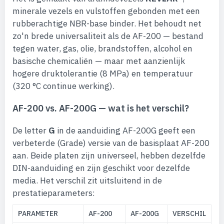
minerale vezels en vulstoffen gebonden met een
rubberachtige NBR-base binder. Het behoudt net
zo'n brede universaliteit als de AF-200 — bestand
tegen water, gas, olie, brandstoffen, alcohol en
basische chemicaliën — maar met aanzienlijk
hogere druktolerantie (8 MPa) en temperatuur
(320 °C continue werking).
AF-200 vs. AF-200G — wat is het verschil?
De letter
G
in de aanduiding AF-200G geeft een
verbeterde (Grade) versie van de basisplaat AF-200
aan. Beide platen zijn universeel, hebben dezelfde
DIN-aanduiding en zijn geschikt voor dezelfde
media. Het verschil zit uitsluitend in de
prestatieparameters:
PARAMETER
AF-200
AF-200G
VERSCHIL