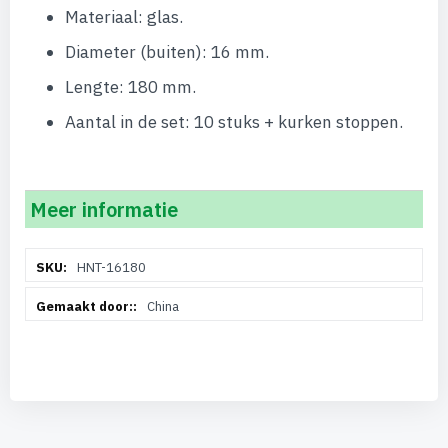
Materiaal: glas.
Diameter (buiten): 16 mm.
Lengte: 180 mm.
Aantal in de set: 10 stuks + kurken stoppen.
Meer informatie
Meer
HNT-16180
informatie
China