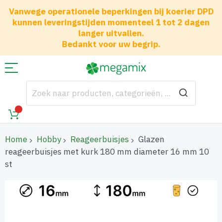
Vanwege operationele beperkingen bij koerier DPD
kunnen leveringstijden momenteel 1 tot 2 dagen
langer uitvallen.
Bedankt voor uw begrip.
Home
Hobby
Reageerbuisjes
Glazen
reageerbuisjes met kurk 180 mm diameter 16 mm 10
st
Ga
naar
het
einde
van