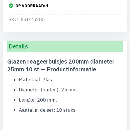
OP VOORRAAD:
1
SKU: hnt-25200
Details
Glazen reageerbuisjes 200mm diameter
25mm 10 st — Productinformatie
Materiaal: glas.
Diameter (buiten): 25 mm.
Lengte: 200 mm.
Aantal in de set: 10 stuks.