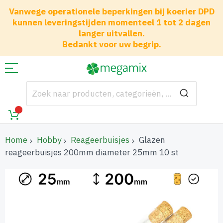
Vanwege operationele beperkingen bij koerier DPD
kunnen leveringstijden momenteel 1 tot 2 dagen
langer uitvallen.
Bedankt voor uw begrip.
Home
Hobby
Reageerbuisjes
Glazen
reageerbuisjes 200mm diameter 25mm 10 st
Ga
naar
het
einde
van
de