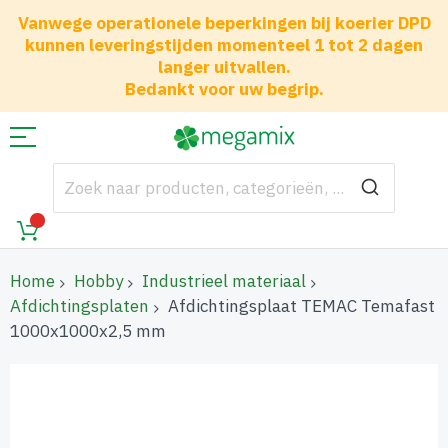
Vanwege operationele beperkingen bij koerier DPD
kunnen leveringstijden momenteel 1 tot 2 dagen
langer uitvallen.
Bedankt voor uw begrip.
Home
Hobby
Industrieel materiaal
Afdichtingsplaten
Afdichtingsplaat TEMAC Temafast
1000x1000x2,5 mm
Ga
naar
het
einde
van