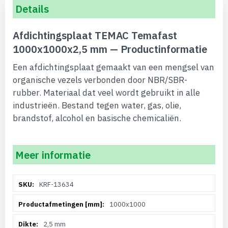
Details
Afdichtingsplaat TEMAC Temafast
1000x1000x2,5 mm — Productinformatie
Een afdichtingsplaat gemaakt van een mengsel van
organische vezels verbonden door NBR/SBR-
rubber. Materiaal dat veel wordt gebruikt in alle
industrieën. Bestand tegen water, gas, olie,
brandstof, alcohol en basische chemicaliën.
Meer informatie
Meer
KRF-13634
informatie
1000x1000
2,5 mm