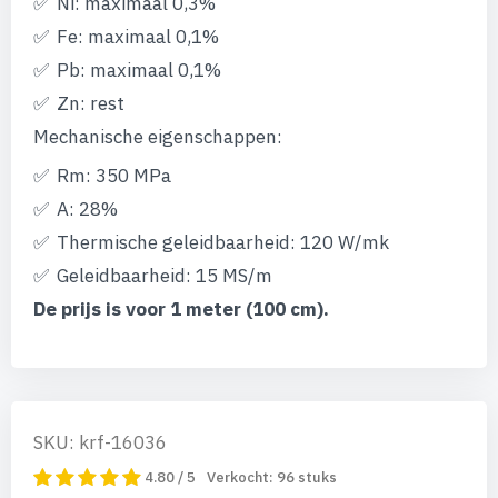
Ni: maximaal 0,3%
Fe: maximaal 0,1%
Pb: maximaal 0,1%
Zn: rest
Mechanische eigenschappen:
Rm: 350 MPa
A: 28%
Thermische geleidbaarheid: 120 W/mk
Geleidbaarheid: 15 MS/m
De prijs is voor 1 meter (100 cm).
SKU: krf-16036
4.80 / 5
Verkocht:
96
stuks