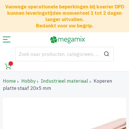
Vanwege operationele beperkingen bij koerier DPD
kunnen leveringstijden momenteel 1 tot 2 dagen
langer uitvallen.
Bedankt voor uw begrip.
Home
Hobby
Industrieel materiaal
Koperen
platte staaf 20x5 mm
Ga
naar
het
einde
van
de