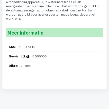
airconditioningapparatuur, in waterinstallaties en als
energieabsorber in zonnecollectoren. Het wordt ook gebruikt in
de automatiserings-, automobiel- en kabelindustrie. Het kan
worden gebruikt voor allerlei soorten modelbouw, decoratief
werk, enz.
Meer informatie
Meer
KRF-15310
informatie
0.500000
20 mm