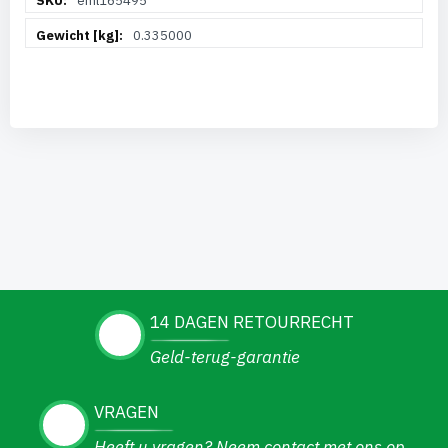
eml165495
informatie
0.335000
14 DAGEN RETOURRECHT
Geld-terug-garantie
VRAGEN
Heeft u vragen? Neem contact met ons op.