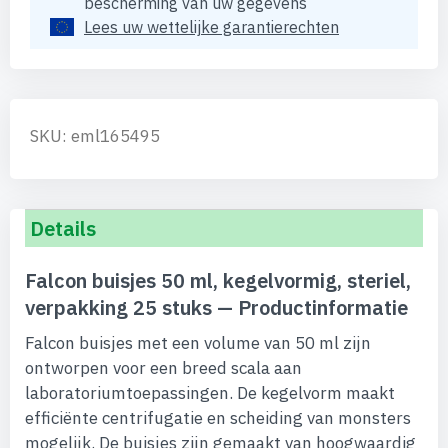
bescherming van uw gegevens
Lees uw wettelijke garantierechten
SKU: eml165495
Details
Falcon buisjes 50 ml, kegelvormig, steriel,
verpakking 25 stuks — Productinformatie
Falcon buisjes met een volume van 50 ml zijn
ontworpen voor een breed scala aan
laboratoriumtoepassingen. De kegelvorm maakt
efficiënte centrifugatie en scheiding van monsters
mogelijk. De buisjes zijn gemaakt van hoogwaardig