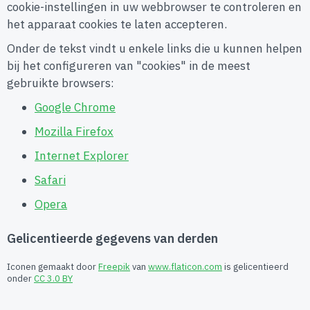
cookie-instellingen in uw webbrowser te controleren en
het apparaat cookies te laten accepteren.
Onder de tekst vindt u enkele links die u kunnen helpen
bij het configureren van "cookies" in de meest
gebruikte browsers:
Google Chrome
Mozilla Firefox
Internet Explorer
Safari
Opera
Gelicentieerde gegevens van derden
Iconen gemaakt door
Freepik
van
www.flaticon.com
is gelicentieerd
onder
CC 3.0 BY