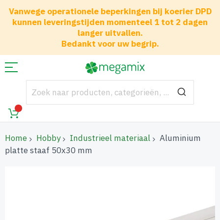
Vanwege operationele beperkingen bij koerier DPD
kunnen leveringstijden momenteel 1 tot 2 dagen
langer uitvallen.
Bedankt voor uw begrip.
Home
Hobby
Industrieel materiaal
Aluminium
platte staaf 50x30 mm
Ga
naar
het
einde
van
de