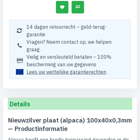
14 dagen retourrecht – geld-terug-
garantie
Vragen? Neem contact op, we helpen
graag.
Veilig en versleuteld betalen – 100%
bescherming van uw gegevens
Lees uw wettelijke garantierechten
Details
Nieuwzilver plaat (alpaca) 100x40x0,3mm
— Productinformatie
Alpaca heeft een brede toepassing gevonden in de