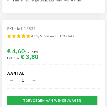
Thermische geleidbaarheid: 40 W/mK
SKU: krf-15831
4.98 / 5
Verkocht:
103
stuks
€ 4,60
€ 3,80
AANTAL
TOEVOEGEN AAN WINKELWAGEN