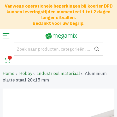
Vanwege operationele beperkingen bij koerier DPD
kunnen leveringstijden momenteel 1 tot 2 dagen
langer uitvallen.
Bedankt voor uw begrip.
Home
Hobby
Industrieel materiaal
Aluminium
platte staaf 20x15 mm
Ga
naar
het
einde
van
de