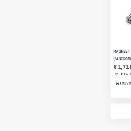
MAGNEET 
(ALNICO5)
€ 1,71
TOEVO