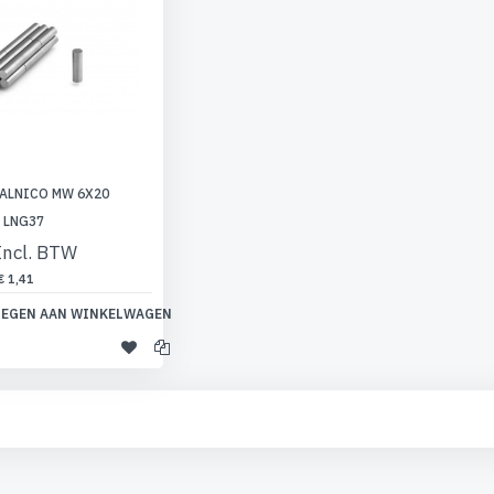
ALNICO MW 6X20
 LNG37
€ 1,41
EGEN AAN WINKELWAGEN