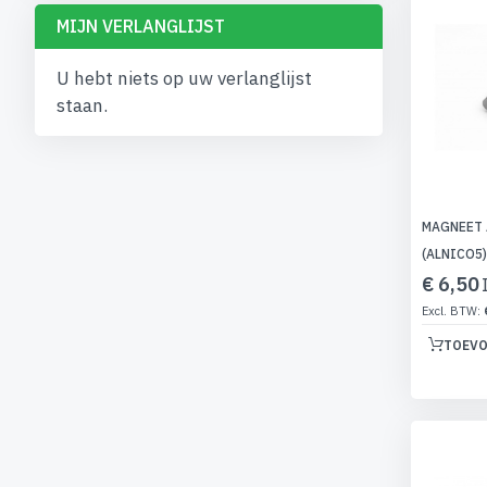
MIJN VERLANGLIJST
U hebt niets op uw verlanglijst
staan.
MAGNEET 
(ALNICO5)
€ 6,50
TOEVO