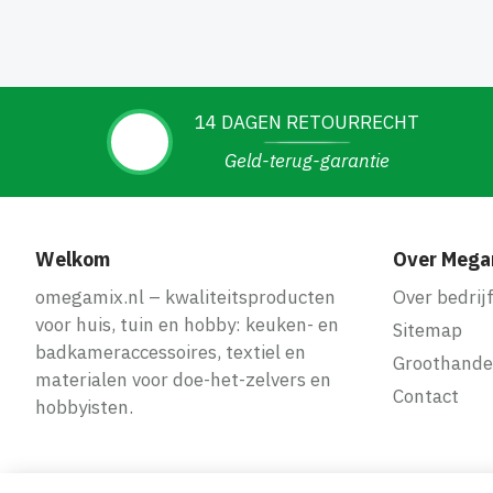
14 DAGEN RETOURRECHT
Geld-terug-garantie
Welkom
Over Mega
omegamix.nl – kwaliteitsproducten
Over bedrij
voor huis, tuin en hobby: keuken- en
Sitemap
badkameraccessoires, textiel en
Groothande
materialen voor doe-het-zelvers en
Contact
hobbyisten.