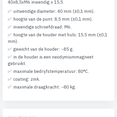
afbeeldingen-
40x8,5xM6 inwendig x 15,5
gallerij
uitwendige diameter: 40 mm (±0,1 mm).
hoogte van de punt: 8,5 mm (±0,1 mm).
inwendige schroefdraad: M6.
hoogte van de houder met huls: 15,5 mm (±0,1
mm).
gewicht van de houder: ~85 g.
in de houder is een neodymiummagneet
gebruikt.
maximale bedrijfstemperatuur: 80°C.
coating: zink.
maximale draagkracht: ~80 kg.