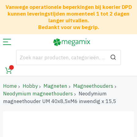
Vanwege operationele beperkingen bij koerier DPD
kunnen leveringstijden momenteel 1 tot 2 dagen
langer uitvallen.
Bedankt voor uw begrip.
Home
Hobby
Magneten
Magneethouders
Neodymium magneethouders
Neodymium
magneethouder UM 40x8,5xM6 inwendig x 15,5
Ga
naar
het
einde
van