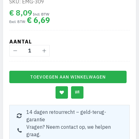
SKU: EMG-309
€ 8,09
€ 6,69
AANTAL
TOEVOEGEN AAN WINKELWAGEN
14 dagen retourrecht – geld-terug-
garantie
Vragen? Neem contact op, we helpen
graag.