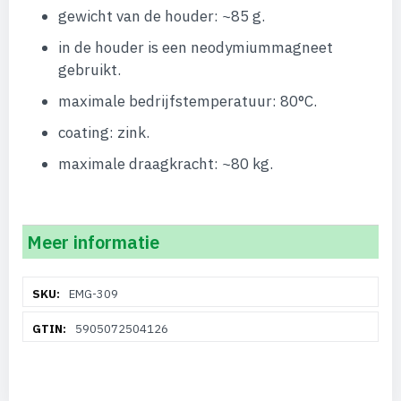
gewicht van de houder: ~85 g.
in de houder is een neodymiummagneet
gebruikt.
maximale bedrijfstemperatuur: 80°C.
coating: zink.
maximale draagkracht: ~80 kg.
Meer informatie
Meer
EMG-309
informatie
5905072504126