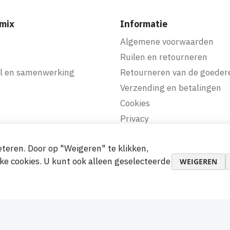
mix
Informatie
f
Algemene voorwaarden
Ruilen en retourneren
l en samenwerking
Retourneren van de goeder
Verzending en betalingen
Cookies
Privacy
teren. Door op "Weigeren" te klikken,
makkelijke betalingen
ke cookies. U kunt ook alleen geselecteerde
WEIGEREN