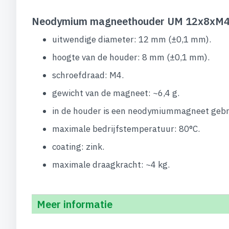
Neodymium magneethouder UM 12x8xM4 i
uitwendige diameter: 12 mm (±0,1 mm).
hoogte van de houder: 8 mm (±0,1 mm).
schroefdraad: M4.
gewicht van de magneet: ~6,4 g.
in de houder is een neodymiummagneet gebr
maximale bedrijfstemperatuur: 80°C.
coating: zink.
maximale draagkracht: ~4 kg.
Meer informatie