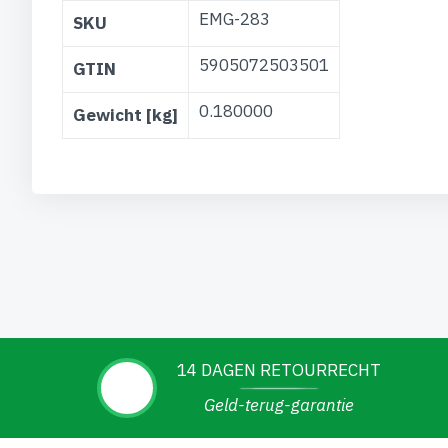
Meer
EMG-283
SKU
informatie
5905072503501
GTIN
0.180000
Gewicht [kg]
14 DAGEN RETOURRECHT
Geld-terug-garantie