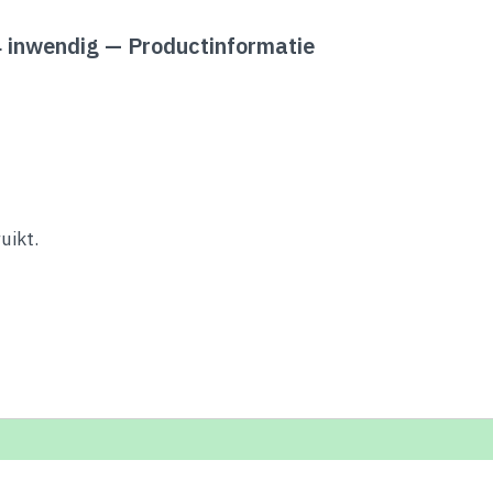
nwendig — Productinformatie
uikt.