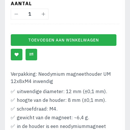
AANTAL
TOEVOEGEN AAN WINKELWAGEN
Verpakking: Neodymium magneethouder UM
12x8xM4 inwendig
uitwendige diameter: 12 mm (±0,1 mm).
hoogte van de houder: 8 mm (±0,1 mm).
schroefdraad: M4.
gewicht van de magneet: ~6,4 g.
in de houder is een neodymiummagneet