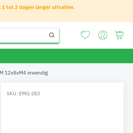
 tot 2 dagen langer uitvallen.
Your
M 12x8xM4 inwendig
SKU: EMG-283