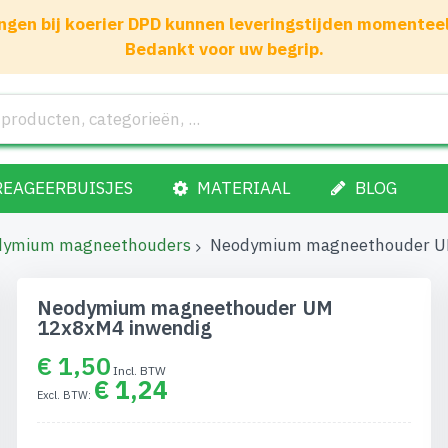
gen bij koerier DPD kunnen leveringstijden momenteel 1
Bedankt voor uw begrip.
REAGEERBUISJES
MATERIAAL
BLOG
dymium magneethouders
Neodymium magneethouder U
Neodymium magneethouder UM
12x8xM4 inwendig
€ 1,50
€ 1,24