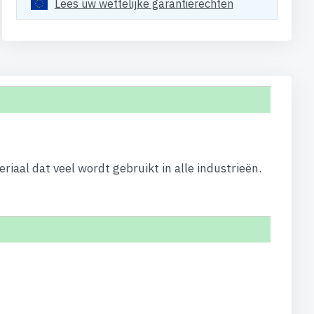
Lees uw wettelijke garantierechten
al dat veel wordt gebruikt in alle industrieën.