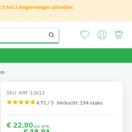
 tot 2 dagen langer uitvallen.
Your
mm
SKU: KRF-13613
4.71 / 5
Verkocht:
194
stuks
€ 22,80
€ 18,84