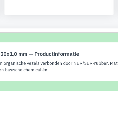
50x1,0 mm — Productinformatie
 organische vezels verbonden door NBR/SBR-rubber. Materia
 en basische chemicaliën.