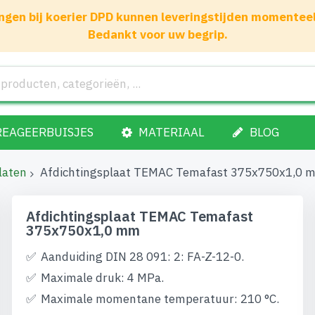
gen bij koerier DPD kunnen leveringstijden momenteel 1
Bedankt voor uw begrip.
REAGEERBUISJES
MATERIAAL
BLOG
laten
Afdichtingsplaat TEMAC Temafast 375x750x1,0 
Afdichtingsplaat TEMAC Temafast
375x750x1,0 mm
Aanduiding DIN 28 091: 2: FA-Z-12-0.
Maximale druk: 4 MPa.
Maximale momentane temperatuur: 210 °C.