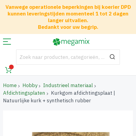
Vanwege operationele beperkingen bij koerier DPD
kunnen leveringstijden momenteel 1 tot 2 dagen
langer uitvallen.
Bedankt voor uw begrip.
Home
Hobby
Industrieel materiaal
Afdichtingsplaten
Kurkgom afdichtingsplaat |
Natuurlijke kurk + synthetisch rubber
Ga
naar
het
einde
van