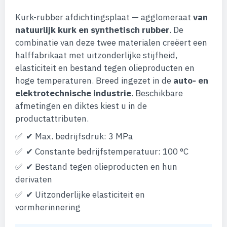
Kurk-rubber afdichtingsplaat — agglomeraat
van
natuurlijk kurk en synthetisch rubber
. De
combinatie van deze twee materialen creëert een
halffabrikaat met uitzonderlijke stijfheid,
elasticiteit en bestand tegen olieproducten en
hoge temperaturen. Breed ingezet in de
auto- en
elektrotechnische industrie
. Beschikbare
afmetingen en diktes kiest u in de
productattributen.
✔ Max. bedrijfsdruk: 3 MPa
✔ Constante bedrijfstemperatuur: 100 °C
✔ Bestand tegen olieproducten en hun
derivaten
✔ Uitzonderlijke elasticiteit en
vormherinnering