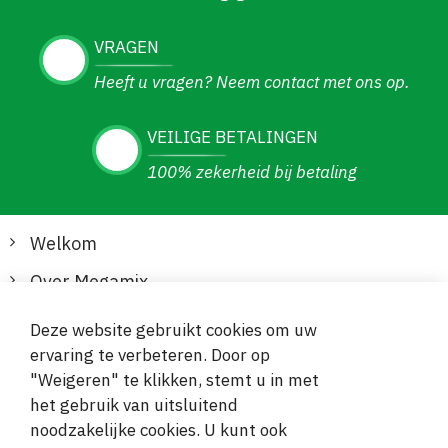
VRAGEN
Heeft u vragen? Neem contact met ons op.
VEILIGE BETALINGEN
100% zekerheid bij betaling
Welkom
Over Megamix
Informatie
Deze website gebruikt cookies om uw
ervaring te verbeteren. Door op
Klantenservice
"Weigeren" te klikken, stemt u in met
het gebruik van uitsluitend
Veilige en gemakkelijke betalingen
noodzakelijke cookies. U kunt ook