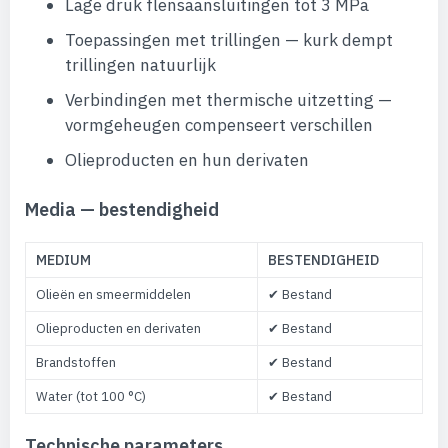
Lage druk flensaansluitingen tot 3 MPa
Toepassingen met trillingen — kurk dempt
trillingen natuurlijk
Verbindingen met thermische uitzetting —
vormgeheugen compenseert verschillen
Olieproducten en hun derivaten
Media — bestendigheid
MEDIUM
BESTENDIGHEID
Olieën en smeermiddelen
✔ Bestand
Olieproducten en derivaten
✔ Bestand
Brandstoffen
✔ Bestand
Water (tot 100 °C)
✔ Bestand
Technische parameters