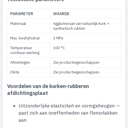
PARAMETER
WAARDE
Materiaal
Agglomeraat van natuurlijk kurk +
synthetisch rubber
Max. bedrijfsdruk
3 MPa
Temperatuur
100 °C
continue werking
Afmetingen
Zie producteigenschappen
Dikte
Zie producteigenschappen
Voordelen van de kurken-rubberen
afdichtingsplaat
Uitzonderlijke elasticiteit en vormgeheugen —
past zich aan oneffenheden van flensvlakken
aan