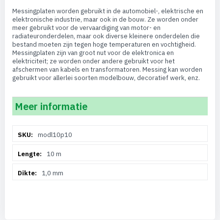
Messingplaten worden gebruikt in de automobiel-, elektrische en
elektronische industrie, maar ook in de bouw. Ze worden onder
meer gebruikt voor de vervaardiging van motor- en
radiateuronderdelen, maar ook diverse kleinere onderdelen die
bestand moeten zijn tegen hoge temperaturen en vochtigheid.
Messingplaten zijn van groot nut voor de elektronica en
elektriciteit; ze worden onder andere gebruikt voor het
afschermen van kabels en transformatoren. Messing kan worden
gebruikt voor allerlei soorten modelbouw, decoratief werk, enz.
Meer informatie
Meer
modl10p10
informatie
10 m
1,0 mm