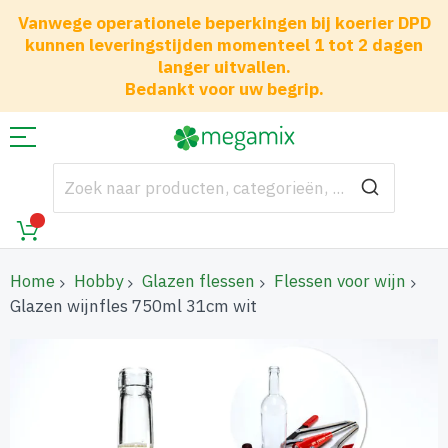
Vanwege operationele beperkingen bij koerier DPD
kunnen leveringstijden momenteel 1 tot 2 dagen
langer uitvallen.
Bedankt voor uw begrip.
Home
Hobby
Glazen flessen
Flessen voor wijn
Glazen wijnfles 750ml 31cm wit
Ga
naar
het
einde
van
de