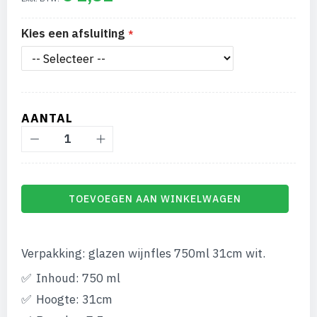
afbeeldingen-
gallerij
Kies een afsluiting
AANTAL
TOEVOEGEN AAN WINKELWAGEN
Verpakking: glazen wijnfles 750ml 31cm wit.
Inhoud: 750 ml
Hoogte: 31cm