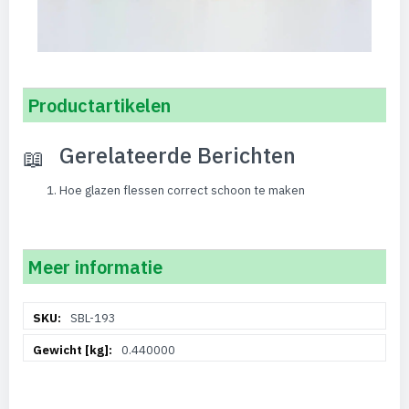
Productartikelen
Gerelateerde Berichten
Hoe glazen flessen correct schoon te maken
Meer informatie
Meer
SBL-193
informatie
0.440000