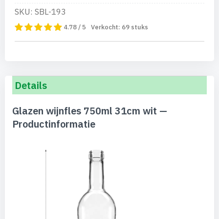
SKU: SBL-193
4.78 / 5
Verkocht:
69
stuks
Details
Glazen wijnfles 750ml 31cm wit —
Productinformatie