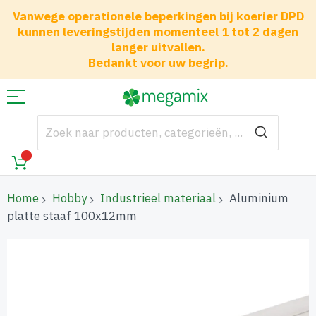
Vanwege operationele beperkingen bij koerier DPD
kunnen leveringstijden momenteel 1 tot 2 dagen
langer uitvallen.
Bedankt voor uw begrip.
Home
Hobby
Industrieel materiaal
Aluminium
platte staaf 100x12mm
Ga
naar
het
einde
van
de