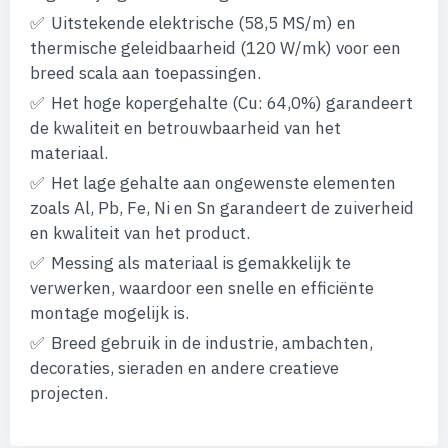
afbeeldingen-
Uitstekende elektrische (58,5 MS/m) en
gallerij
thermische geleidbaarheid (120 W/mk) voor een
breed scala aan toepassingen.
Het hoge kopergehalte (Cu: 64,0%) garandeert
de kwaliteit en betrouwbaarheid van het
materiaal.
Het lage gehalte aan ongewenste elementen
zoals Al, Pb, Fe, Ni en Sn garandeert de zuiverheid
en kwaliteit van het product.
Messing als materiaal is gemakkelijk te
verwerken, waardoor een snelle en efficiënte
montage mogelijk is.
Breed gebruik in de industrie, ambachten,
decoraties, sieraden en andere creatieve
projecten.