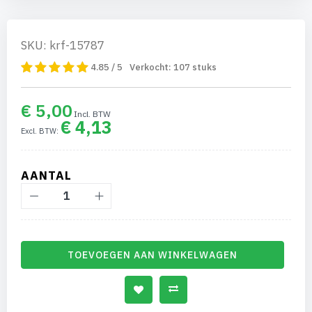
SKU: krf-15787
4.85 / 5
Verkocht:
107
stuks
€ 5,00
€ 4,13
AANTAL
TOEVOEGEN AAN WINKELWAGEN